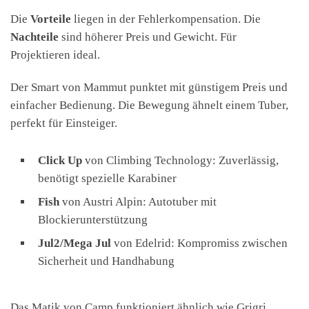
Die
Vorteile
liegen in der Fehlerkompensation. Die
Nachteile
sind höherer Preis und Gewicht. Für
Projektieren ideal.
Der Smart von Mammut punktet mit günstigem Preis und
einfacher Bedienung. Die Bewegung ähnelt einem Tuber,
perfekt für Einsteiger.
Click Up
von Climbing Technology: Zuverlässig,
benötigt spezielle Karabiner
Fish
von Austri Alpin: Autotuber mit
Blockierunterstützung
Jul2/Mega Jul
von Edelrid: Kompromiss zwischen
Sicherheit und Handhabung
Das Matik von Camp funktioniert ähnlich wie Grigri.