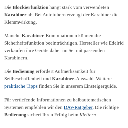
Die
Blockierfunktion
hängt stark vom verwendeten
Karabiner
ab. Bei Autotubern erzeugt der Karabiner die
Klemmwirkung.
Manche
Karabiner
-Kombinationen können die
Sicherheitsfunktion beeinträchtigen. Hersteller wie Edelrid
verkaufen ihre Geräte daher im Set mit passenden
Karabinern.
Die
Bedienung
erfordert Aufmerksamkeit für
Seilbeschaffenheit und
Karabiner
-Auswahl. Weitere
praktische Tipps
finden Sie in unserem Einsteigerguide.
Für vertiefende Informationen zu halbautomatischen
Systemen empfehlen wir den
DAV-Ratgeber
. Die richtige
Bedienung
sichert Ihren Erfolg beim
Klettern
.