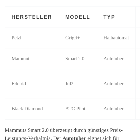
HERSTELLER
MODELL
TYP
Petzl
Grigri+
Halbautomat
Mammut
Smart 2.0
Autotuber
Edelrid
Jul2
Autotuber
Black Diamond
ATC Pilot
Autotuber
Mammuts Smart 2.0 überzeugt durch günstiges Preis-
Leistungs-Verhältnis. Der
Autotuber
eignet sich für