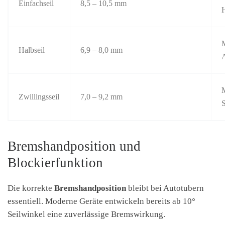
Einfachseil
8,5 – 10,5 mm
M
Halbseil
6,9 – 8,0 mm
M
Zwillingsseil
7,0 – 9,2 mm
S
Bremshandposition und
Blockierfunktion
Die korrekte
Bremshandposition
bleibt bei Autotubern
essentiell. Moderne Geräte entwickeln bereits ab 10°
Seilwinkel eine zuverlässige Bremswirkung.