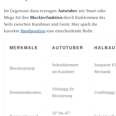
Im Gegensatz dazu erzeugen
Autotuber
wie Smart oder
Mega Jul ihre
Blockierfunktion
durch Einklemmen des
Seils zwischen Karabiner und Gerät. Hier spielt die
korrekte
Handposition
eine entscheidende Rolle.
MERKMALE
AUTOTUBER
HALBAU
Seileinklemmen
Integrierte 
Blockierprinzip
am Karabiner
Mechanik
Abhängig für
Bremshandposition
Unabhängig 
Blockierung
10° bis 45°