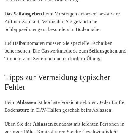
Das
Seilausgeben
beim Vorsteigen erfordert besondere
Aufmerksamkeit. Vermeiden Sie gefährliche
Schlappseilmengen, besonders in Bodennähe.
Bei Halbautomaten müssen Sie spezielle Techniken
beherrschen. Die Gaswerkmethode zum
Seilausgeben
und
Tunneln zum Seileinnehmen erfordern Übung.
Tipps zur Vermeidung typischer
Fehler
Beim
Ablassen
ist höchste Vorsicht geboten. Jeder fünfte
Boden
sturz
in DAV-Hallen geschah beim Ablassen.
Üben Sie das
Ablassen
zunächst mit leichten Personen in
geringer Höhe. Kontrollieren Sie die Geschwindigkeit