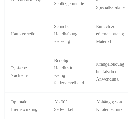
Schlitzgeometrie
Spezialkarabiner
Schnelle
Einfach zu
Hauptvorteile
Handhabung,
erlernen, wenig
vielseitig
Material
Benötigt
Krangelbildung
Typische
Handkraft,
bei falscher
Nachteile
wenig
Anwendung
fehlerverzeihend
Optimale
Ab 90°
Abhängig von
Bremswirkung
Seilwinkel
Knotentechnik