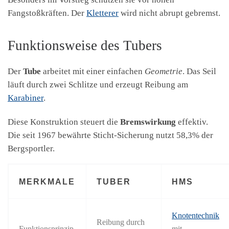
Fangstoßkräften. Der
Kletterer
wird nicht abrupt gebremst.
Funktionsweise des Tubers
Der
Tube
arbeitet mit einer einfachen
Geometrie
. Das Seil
läuft durch zwei Schlitze und erzeugt Reibung am
Karabiner
.
Diese Konstruktion steuert die
Bremswirkung
effektiv.
Die seit 1967 bewährte Sticht-Sicherung nutzt 58,3% der
Bergsportler.
MERKMALE
TUBER
HMS
Knotentechnik
Reibung durch
Funktionsprinzip
mit