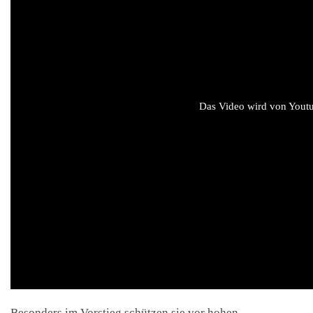
Das Video wird von Youtub
Besonders im Vorstieg schützen sie vor hohen