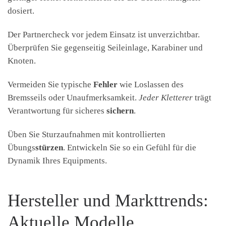
dosiert.
Der Partnercheck vor jedem Einsatz ist unverzichtbar.
Überprüfen Sie gegenseitig Seileinlage, Karabiner und
Knoten.
Vermeiden Sie typische
Fehler
wie Loslassen des
Bremsseils oder Unaufmerksamkeit.
Jeder Kletterer
trägt
Verantwortung für sicheres
sichern
.
Üben Sie Sturzaufnahmen mit kontrollierten
Übungs
stürzen
. Entwickeln Sie so ein Gefühl für die
Dynamik Ihres Equipments.
Hersteller und Markttrends:
Aktuelle Modelle