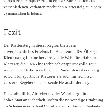
zurück zum Parkplatz zu finden. Die Kombination aus
verschiedenen Varianten macht den Klettersteig zu einem
dynamischen Erlebnis.
Fazit
Der Klettersteig in dieser Region bietet ein
unvergleichliches Erlebnis für Abenteurer.
Der Ölberg
Klettersteig
ist eine hervorragende Wahl für erfahrene
Kletterer, die 2026 eine technisch anspruchsvolle Tour
suchen. Durch die verschiedenen
Varianten
ist der Steig
sowohl für sportliche Kletterer als auch für technisch
versierte Begeher eine passende Herausforderung.
Die vorbildliche Absicherung der Wand sorgt für ein
hohes Maß an Sicherheit, sofern die notwendige Erfahrung
im
Schwierigkeitsgrad
C vorhanden ist. Ein gut geplanter