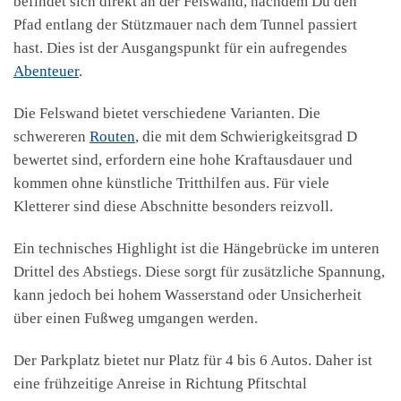
befindet sich direkt an der Felswand, nachdem Du den
Pfad entlang der Stützmauer nach dem Tunnel passiert
hast. Dies ist der Ausgangspunkt für ein aufregendes
Abenteuer
.
Die Felswand bietet verschiedene Varianten. Die
schwereren
Routen
, die mit dem Schwierigkeitsgrad D
bewertet sind, erfordern eine hohe Kraftausdauer und
kommen ohne künstliche Tritthilfen aus. Für viele
Kletterer sind diese Abschnitte besonders reizvoll.
Ein technisches Highlight ist die Hängebrücke im unteren
Drittel des Abstiegs. Diese sorgt für zusätzliche Spannung,
kann jedoch bei hohem Wasserstand oder Unsicherheit
über einen Fußweg umgangen werden.
Der Parkplatz bietet nur Platz für 4 bis 6 Autos. Daher ist
eine frühzeitige Anreise in Richtung Pfitschtal