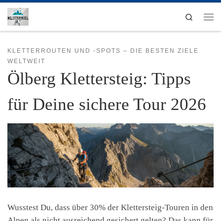
Zum Inhalt springen
Search
Men
KLETTERROUTEN UND -SPOTS – DIE BESTEN ZIELE
WELTWEIT
Ölberg Klettersteig: Tipps
für Deine sichere Tour 2026
Wusstest Du, dass über 30% der Klettersteig-Touren in den
Alpen als nicht ausreichend gesichert gelten? Das kann für