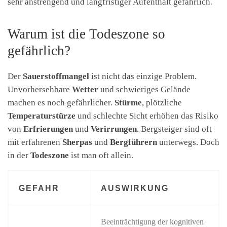
sehr anstrengend und langfristiger Aufenthalt gefährlich.
Warum ist die Todeszone so
gefährlich?
Der
Sauerstoffmangel
ist nicht das einzige Problem.
Unvorhersehbare
Wetter
und schwieriges Gelände
machen es noch gefährlicher.
Stürme
, plötzliche
Temperaturstürze
und schlechte Sicht erhöhen das Risiko
von
Erfrierungen
und
Verirrungen
. Bergsteiger sind oft
mit erfahrenen
Sherpas
und
Bergführern
unterwegs. Doch
in der
Todeszone
ist man oft allein.
GEFAHR
AUSWIRKUNG
Beeinträchtigung der kognitiven