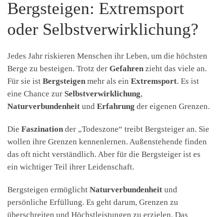
Bergsteigen: Extremsport
oder Selbstverwirklichung?
Jedes Jahr riskieren Menschen ihr Leben, um die höchsten
Berge zu besteigen. Trotz der
Gefahren
zieht das viele an.
Für sie ist
Bergsteigen
mehr als ein
Extremsport
. Es ist
eine Chance zur
Selbstverwirklichung
,
Naturverbundenheit
und
Erfahrung
der eigenen Grenzen.
Die
Faszination
der „Todeszone“ treibt Bergsteiger an. Sie
wollen ihre Grenzen kennenlernen. Außenstehende finden
das oft nicht verständlich. Aber für die Bergsteiger ist es
ein wichtiger Teil ihrer Leidenschaft.
Bergsteigen ermöglicht
Naturverbundenheit
und
persönliche Erfüllung. Es geht darum, Grenzen zu
überschreiten und Höchstleistungen zu erzielen. Das