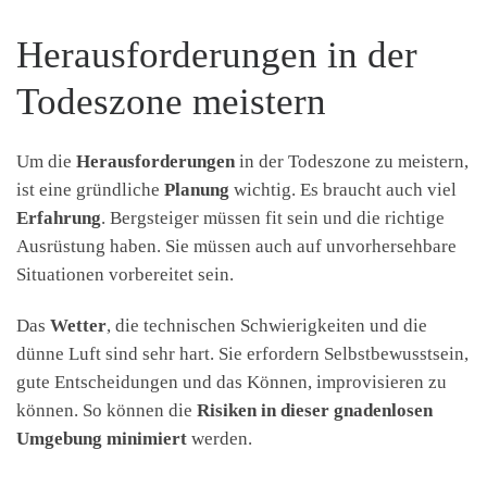
Herausforderungen in der
Todeszone meistern
Um die
Herausforderungen
in der Todeszone zu meistern,
ist eine gründliche
Planung
wichtig. Es braucht auch viel
Erfahrung
. Bergsteiger müssen fit sein und die richtige
Ausrüstung haben. Sie müssen auch auf unvorhersehbare
Situationen vorbereitet sein.
Das
Wetter
, die technischen Schwierigkeiten und die
dünne Luft sind sehr hart. Sie erfordern Selbstbewusstsein,
gute Entscheidungen und das Können, improvisieren zu
können. So können die
Risiken in dieser gnadenlosen
Umgebung minimiert
werden.