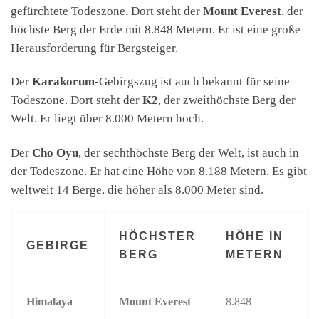
gefürchtete Todeszone. Dort steht der
Mount Everest
, der
höchste Berg der Erde mit 8.848 Metern. Er ist eine große
Herausforderung für Bergsteiger.
Der
Karakorum
-Gebirgszug ist auch bekannt für seine
Todeszone. Dort steht der
K2
, der zweithöchste Berg der
Welt. Er liegt über 8.000 Metern hoch.
Der
Cho Oyu
, der sechthöchste Berg der Welt, ist auch in
der Todeszone. Er hat eine Höhe von 8.188 Metern. Es gibt
weltweit 14 Berge, die höher als 8.000 Meter sind.
HÖCHSTER
HÖHE IN
GEBIRGE
BERG
METERN
Himalaya
Mount Everest
8.848