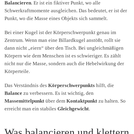
Balancieren
. Er ist ein fiktiver Punkt, wo alle
Schwerkraftmomente ausgleichen. Das bedeutet, er ist der
Punkt, wo die Masse eines Objekts sich sammelt.
Bei einer Kugel ist der Körperschwerpunkt genau im
Zentrum. Wenn man eine Billardkugel anstößt, rollt sie
dann nicht „eiern“ über den Tisch. Bei ungleichmäßigen
Körpern wie dem Menschen ist es schwieriger. Es zählt
nicht nur die Masse, sondern auch die Hebelwirkung der
Körperteile.
Das Verständnis des
Körperschwerpunkts
hilft, die
Balance
zu verbessern. Es ist wichtig, den
Massemittelpunkt
über dem
Kontaktpunkt
zu halten. So
erreicht man ein stabiles
Gleichgewicht
.
Was balancieren und klettern