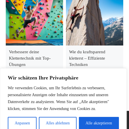
Verbessere deine
Wie du kraftsparend
Klettertechnik mit Top-
kletterst – Effiziente
Übungen
Techniken
Wir schätzen Ihre Privatsphäre
Wir verwenden Cookies, um Ihr Surferlebnis zu verbessern,
personalisierte Anzeigen oder Inhalte einzusetzen und unseren
Datenverkehr zu analysieren. Wenn Sie auf „Alle akzeptieren"
klicken, stimmen Sie der Anwendung von Cookies zu.
© 2026
Kletterinsel – Dein Guide für Klettern, Bouldern &
Anpassen
Alles ablehnen
Alle akzeptieren
Bergsteigen
–
Alle Rechte vorbehalten