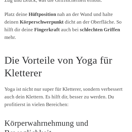
Zug und Druck, was die Griffsicherheit erhöht.
Platz deine
Hüftposition
nah an der Wand und halte
deinen
Körperschwerpunkt
dicht an der Oberfläche. So
hilft dir deine
Fingerkraft
auch bei
schlechten Griffen
mehr.
Die Vorteile von Yoga für
Kletterer
Yoga ist nicht nur super für Kletterer, sondern verbessert
auch dein Klettern. Es hilft dir, besser zu werden. Du
profitierst in vielen Bereichen:
Körperwahrnehmung und