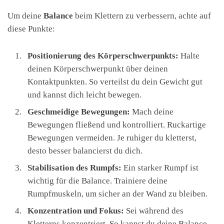
Um deine
Balance
beim Klettern zu verbessern, achte auf
diese Punkte:
Positionierung des Körperschwerpunkts:
Halte
deinen Körperschwerpunkt über deinen
Kontaktpunkten. So verteilst du dein Gewicht gut
und kannst dich leicht bewegen.
Geschmeidige Bewegungen:
Mach deine
Bewegungen fließend und kontrolliert. Ruckartige
Bewegungen vermeiden. Je ruhiger du kletterst,
desto besser balancierst du dich.
Stabilisation des Rumpfs:
Ein starker Rumpf ist
wichtig für die Balance. Trainiere deine
Rumpfmuskeln, um sicher an der Wand zu bleiben.
Konzentration und Fokus:
Sei während des
Kletterns konzentriert. So kannst du deine Balance