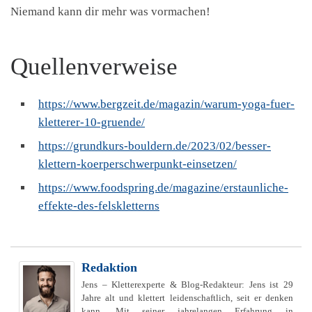
Niemand kann dir mehr was vormachen!
Quellenverweise
https://www.bergzeit.de/magazin/warum-yoga-fuer-
kletterer-10-gruende/
https://grundkurs-bouldern.de/2023/02/besser-
klettern-koerperschwerpunkt-einsetzen/
https://www.foodspring.de/magazine/erstaunliche-
effekte-des-felskletterns
Redaktion
Jens – Kletterexperte & Blog-Redakteur: Jens ist 29
Jahre alt und klettert leidenschaftlich, seit er denken
kann. Mit seiner jahrelangen Erfahrung in