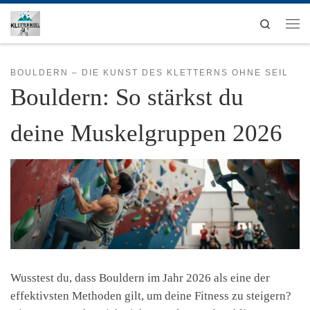
Zum Inhalt springen
Search
Men
BOULDERN – DIE KUNST DES KLETTERNS OHNE SEIL
Bouldern: So stärkst du
deine Muskelgruppen 2026
Wusstest du, dass Bouldern im Jahr 2026 als eine der
effektivsten Methoden gilt, um deine Fitness zu steigern?