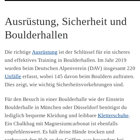
Ausrüstung, Sicherheit und
Boulderhallen
Die richtige
Ausrüstung
ist der Schlüssel für ein sicheres
und effektives Training in Boulderhallen. Im Jahr 2019
wurden beim Deutschen Alpenverein (DAV) insgesamt 220
Unfälle
erfasst, wobei 145 davon beim Bouldern auftraten.
Dies zeigt, wie wichtig Sicherheitsvorkehrungen sind.
Für den Besuch in einer Boulderhalle wie der Einstein
Boulderhalle in München oder Düsseldorf benötigst du
lediglich bequeme Kleidung und leihbare
Kletterschuhe
.
Ein Chalkbag mit Magnesiumcarbonat ist ebenfalls
empfehlenswert. Es hält deine Hände trocken und
verbessert den Halt an den Griffen, was besonders bei