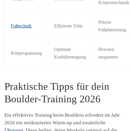
Körpermechanik
Präzise
Fußtechnik
Effiziente Tritte
Fußplatzierung
Optimale
Bewusst
Körperspannung
Kraftübertragung
anspannen
Praktische Tipps für dein
Boulder-Training 2026
Ein effektives Training beim Bouldern erfordert im Jahr
2026 ein strukturiertes Warm-up und zusätzliche
Übungen
. Diese helfen, deine Muskeln optimal auf die