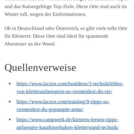
und das Kaisergebirge Top-Ziele. Diese Orte sind auch im
Winter toll, wegen der Eisformationen.
Ob in Deutschland oder Österreich, es gibt viele tolle Orte
für Kletterer. Diese Orte sind ideal für spannende
Abenteuer an der Wand.
Quellenverweise
https://www.lacrux.com/bouldern/3-technikfehler-
von-kletteranfaengern-so-vermeidest-du-sie/
https://www.lacrux.com/training/9-tipps-so-
vermeidest-du-gepumpte-arme/
https://www.campwerk.de/klettern-lernen-tipps-
anfaenger-karabinerhaken-kletterwand-technik/