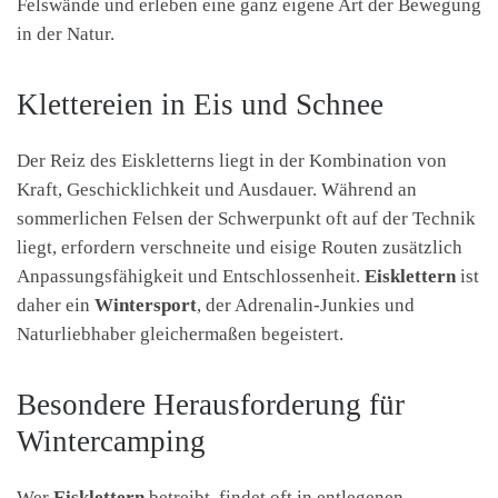
Felswände und erleben eine ganz eigene Art der Bewegung
in der Natur.
Klettereien in Eis und Schnee
Der Reiz des Eiskletterns liegt in der Kombination von
Kraft, Geschicklichkeit und Ausdauer. Während an
sommerlichen Felsen der Schwerpunkt oft auf der Technik
liegt, erfordern verschneite und eisige Routen zusätzlich
Anpassungsfähigkeit und Entschlossenheit.
Eisklettern
ist
daher ein
Wintersport
, der Adrenalin-Junkies und
Naturliebhaber gleichermaßen begeistert.
Besondere Herausforderung für
Wintercamping
Wer
Eisklettern
betreibt, findet oft in entlegenen