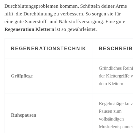
Durchblutungsproblemen kommen. Schütteln deiner Arme
hilft, die Durchblutung zu verbessern. So sorgen sie für
eine gute Sauerstoff- und Nährstoffversorgung. Eine gute
Regeneration Klettern
ist so gewährleistet.
REGENERATIONSTECHNIK
BESCHREI
Gründliches Rein
Griffpflege
der Kletter
griffe
v
dem Klettern
Regelmäßige kurz
Pausen zum
Ruhepausen
vollständigen
Muskelentspanne