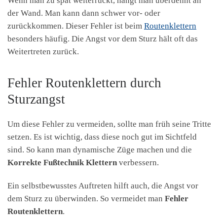
Wenn man zu spät weiterrückt, hängt man überdehnt an
der Wand. Man kann dann schwer vor- oder
zurückkommen. Dieser Fehler ist beim
Routenklettern
besonders häufig. Die Angst vor dem Sturz hält oft das
Weitertreten zurück.
Fehler Routenklettern durch
Sturzangst
Um diese Fehler zu vermeiden, sollte man früh seine Tritte
setzen. Es ist wichtig, dass diese noch gut im Sichtfeld
sind. So kann man dynamische Züge machen und die
Korrekte Fußtechnik Klettern
verbessern.
Ein selbstbewusstes Auftreten hilft auch, die Angst vor
dem Sturz zu überwinden. So vermeidet man
Fehler
Routenklettern
.