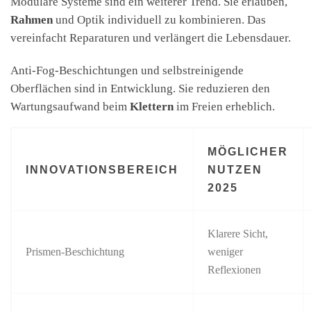
Modulare Systeme sind ein weiterer Trend. Sie erlauben,
Rahmen
und Optik individuell zu kombinieren. Das
vereinfacht Reparaturen und verlängert die Lebensdauer.
Anti-Fog-Beschichtungen und selbstreinigende
Oberflächen sind in Entwicklung. Sie reduzieren den
Wartungsaufwand beim
Klettern
im Freien erheblich.
MÖGLICHER
INNOVATIONSBEREICH
NUTZEN
2025
Klarere Sicht,
Prismen-Beschichtung
weniger
Reflexionen