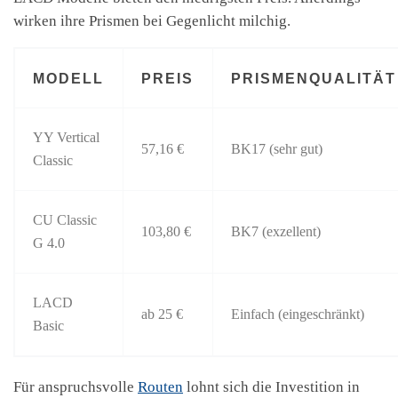
wirken ihre Prismen bei Gegenlicht milchig.
MODELL
PREIS
PRISMENQUALITÄT
YY Vertical
57,16 €
BK17 (sehr gut)
Classic
CU Classic
103,80 €
BK7 (exzellent)
G 4.0
LACD
ab 25 €
Einfach (eingeschränkt)
Basic
Für anspruchsvolle
Routen
lohnt sich die Investition in