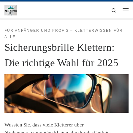
Zum Inhalt springen
Search
Men
FÜR ANFÄNGER UND PROFIS – KLETTERWISSEN FÜR
ALLE
Sicherungsbrille Klettern:
Die richtige Wahl für 2025
Wussten Sie, dass viele Kletterer über
Nackenverspannungen klagen, die durch ständiges