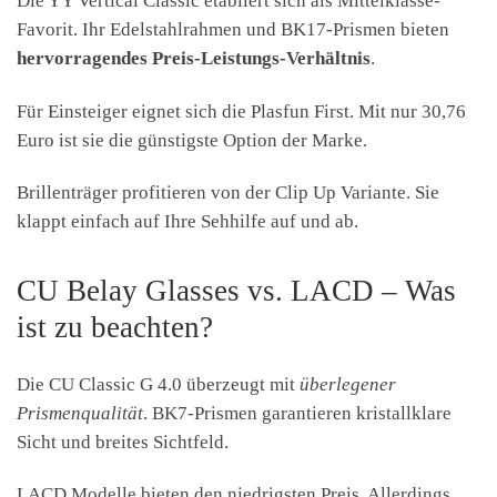
Die YY Vertical Classic etabliert sich als Mittelklasse-
Favorit. Ihr Edelstahlrahmen und BK17-Prismen bieten
hervorragendes Preis-Leistungs-Verhältnis
.
Für Einsteiger eignet sich die Plasfun First. Mit nur 30,76
Euro ist sie die günstigste Option der Marke.
Brillenträger profitieren von der Clip Up Variante. Sie
klappt einfach auf Ihre Sehhilfe auf und ab.
CU Belay Glasses vs. LACD – Was
ist zu beachten?
Die CU Classic G 4.0 überzeugt mit
überlegener
Prismenqualität
. BK7-Prismen garantieren kristallklare
Sicht und breites Sichtfeld.
LACD Modelle bieten den niedrigsten Preis. Allerdings