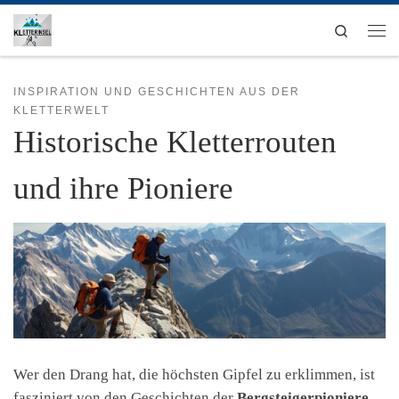
Zum Inhalt springen
Search
Men
INSPIRATION UND GESCHICHTEN AUS DER
KLETTERWELT
Historische Kletterrouten
und ihre Pioniere
Wer den Drang hat, die höchsten Gipfel zu erklimmen, ist
fasziniert von den Geschichten der
Bergsteigerpioniere
.