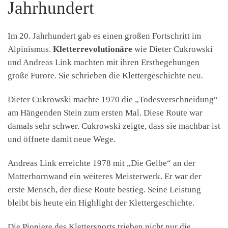
Jahrhundert
Im 20. Jahrhundert gab es einen großen Fortschritt im
Alpinismus.
Kletterrevolutionäre
wie Dieter Cukrowski
und Andreas Link machten mit ihren Erstbegehungen
große Furore. Sie schrieben die Klettergeschichte neu.
Dieter Cukrowski machte 1970 die „Todesverschneidung“
am Hängenden Stein zum ersten Mal. Diese Route war
damals sehr schwer. Cukrowski zeigte, dass sie machbar ist
und öffnete damit neue Wege.
Andreas Link erreichte 1978 mit „Die Gelbe“ an der
Matterhornwand ein weiteres Meisterwerk. Er war der
erste Mensch, der diese Route bestieg. Seine Leistung
bleibt bis heute ein Highlight der Klettergeschichte.
Die Pioniere des Klettersports trieben nicht nur die