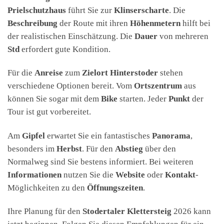
Prielschutzhaus
führt Sie zur
Klinserscharte
. Die
Beschreibung
der Route mit ihren
Höhenmetern
hilft bei
der realistischen Einschätzung. Die
Dauer
von mehreren
Std
erfordert gute Kondition.
Für die
Anreise
zum
Zielort Hinterstoder
stehen
verschiedene Optionen bereit. Vom
Ortszentrum
aus
können Sie sogar mit dem
Bike
starten. Jeder
Punkt
der
Tour ist gut vorbereitet.
Am
Gipfel
erwartet Sie ein fantastisches
Panorama
,
besonders im
Herbst
. Für den
Abstieg
über den
Normalweg sind Sie bestens informiert. Bei weiteren
Informationen
nutzen Sie die
Website
oder
Kontakt
-
Möglichkeiten zu den
Öffnungszeiten
.
Ihre Planung für den
Stodertaler Klettersteig
2026 kann