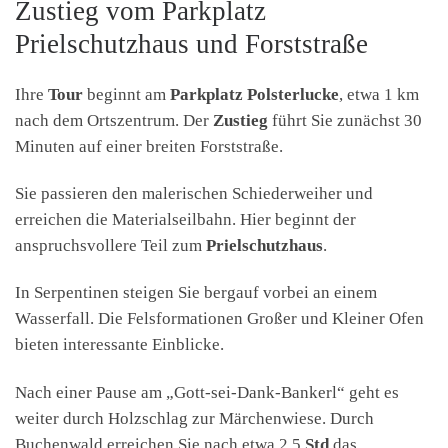
Zustieg vom Parkplatz
Prielschutzhaus und Forststraße
Ihre
Tour
beginnt am
Parkplatz Polsterlucke
, etwa 1 km
nach dem Ortszentrum. Der
Zustieg
führt Sie zunächst 30
Minuten auf einer breiten Forststraße.
Sie passieren den malerischen Schiederweiher und
erreichen die Materialseilbahn. Hier beginnt der
anspruchsvollere Teil zum
Prielschutzhaus
.
In Serpentinen steigen Sie bergauf vorbei an einem
Wasserfall. Die Felsformationen Großer und Kleiner Ofen
bieten interessante Einblicke.
Nach einer Pause am „Gott-sei-Dank-Bankerl“ geht es
weiter durch Holzschlag zur Märchenwiese. Durch
Buchenwald erreichen Sie nach etwa 2,5
Std
das