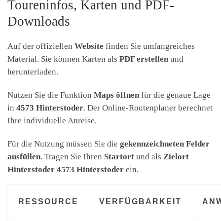
Toureninfos, Karten und PDF-
Downloads
Auf der offiziellen
Website
finden Sie umfangreiches
Material. Sie können Karten als
PDF erstellen
und
herunterladen.
Nutzen Sie die Funktion
Maps öffnen
für die genaue Lage
in
4573 Hinterstoder
. Der Online-Routenplaner berechnet
Ihre individuelle Anreise.
Für die Nutzung müssen Sie die
gekennzeichneten Felder
ausfüllen
. Tragen Sie Ihren
Startort
und als
Zielort
Hinterstoder 4573 Hinterstoder
ein.
RESSOURCE
VERFÜGBARKEIT
AN