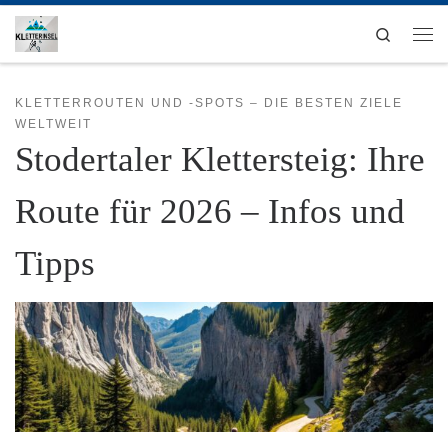
Zum Inhalt springen
Search
Men
KLETTERROUTEN UND -SPOTS – DIE BESTEN ZIELE
WELTWEIT
Stodertaler Klettersteig: Ihre
Route für 2026 – Infos und
Tipps