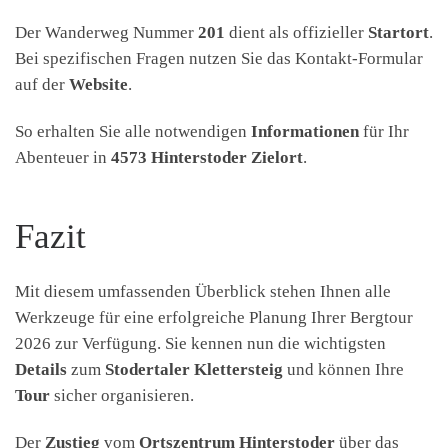
Der Wanderweg Nummer
201
dient als offizieller
Startort
.
Bei spezifischen Fragen nutzen Sie das Kontakt-Formular
auf der
Website
.
So erhalten Sie alle notwendigen
Informationen
für Ihr
Abenteuer in
4573 Hinterstoder Zielort
.
Fazit
Mit diesem umfassenden Überblick stehen Ihnen alle
Werkzeuge für eine erfolgreiche Planung Ihrer Bergtour
2026 zur Verfügung. Sie kennen nun die wichtigsten
Details
zum
Stodertaler Klettersteig
und können Ihre
Tour
sicher organisieren.
Der
Zustieg
vom
Ortszentrum Hinterstoder
über das