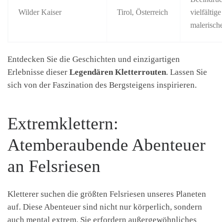
Wilder Kaiser
Tirol, Österreich
vielfältig
malerisch
Entdecken Sie die Geschichten und einzigartigen
Erlebnisse dieser
Legendären Kletterrouten
. Lassen Sie
sich von der Faszination des Bergsteigens inspirieren.
Extremklettern:
Atemberaubende Abenteuer
an Felsriesen
Kletterer suchen die größten Felsriesen unseres Planeten
auf. Diese Abenteuer sind nicht nur körperlich, sondern
auch mental extrem. Sie erfordern außergewöhnliches