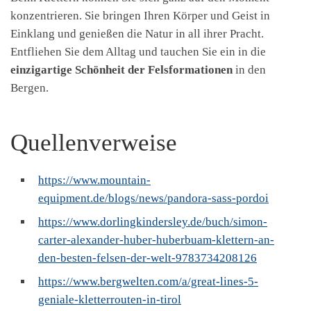
konzentrieren. Sie bringen Ihren Körper und Geist in
Einklang und genießen die Natur in all ihrer Pracht.
Entfliehen Sie dem Alltag und tauchen Sie ein in die
einzigartige Schönheit der Felsformationen
in den
Bergen.
Quellenverweise
https://www.mountain-
equipment.de/blogs/news/pandora-sass-pordoi
https://www.dorlingkindersley.de/buch/simon-
carter-alexander-huber-huberbuam-klettern-an-
den-besten-felsen-der-welt-9783734208126
https://www.bergwelten.com/a/great-lines-5-
geniale-kletterrouten-in-tirol