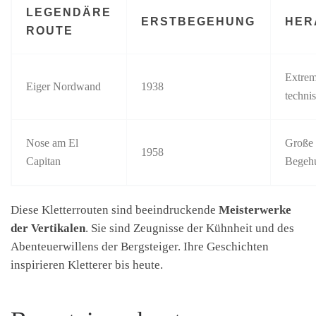
LEGENDÄRE
ERSTBEGEHUNG
HER
ROUTE
Extrem
Eiger Nordwand
1938
techni
Nose am El
Große 
1958
Capitan
Begeh
Diese Kletterrouten sind beeindruckende
Meisterwerke
der Vertikalen
. Sie sind Zeugnisse der Kühnheit und des
Abenteuerwillens der Bergsteiger. Ihre Geschichten
inspirieren Kletterer bis heute.