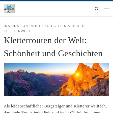
Zum Inhalt springen
Search
Men
INSPIRATION UND GESCHICHTEN AUS DER
KLETTERWELT
Kletterrouten der Welt:
Schönheit und Geschichten
Als leidenschaftlicher Bergsteiger und Kletterer weiß ich,
dass jede Route, jeder Fels und jeder Gipfel ihre eigene