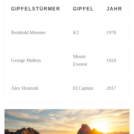
GIPFELSTÜRMER
GIPFEL
JAHR
Reinhold Messner
K2
1978
Mount
George Mallory
1924
Everest
Alex Honnold
El Capitan
2017