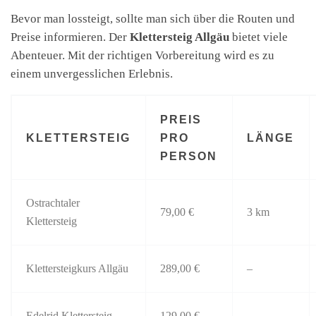
Bevor man lossteigt, sollte man sich über die Routen und
Preise informieren. Der
Klettersteig Allgäu
bietet viele
Abenteuer. Mit der richtigen Vorbereitung wird es zu
einem unvergesslichen Erlebnis.
PREIS
KLETTERSTEIG
PRO
LÄNGE
PERSON
Ostrachtaler
79,00 €
3 km
Klettersteig
Klettersteigkurs Allgäu
289,00 €
–
Edelrid Klettersteig
129,00 €
–