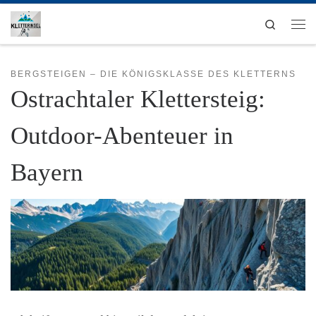
Zum Inhalt springen
Search
Men
BERGSTEIGEN – DIE KÖNIGSKLASSE DES KLETTERNS
Ostrachtaler Klettersteig:
Outdoor-Abenteuer in
Bayern