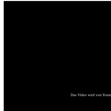
Das Video wird von Youtub