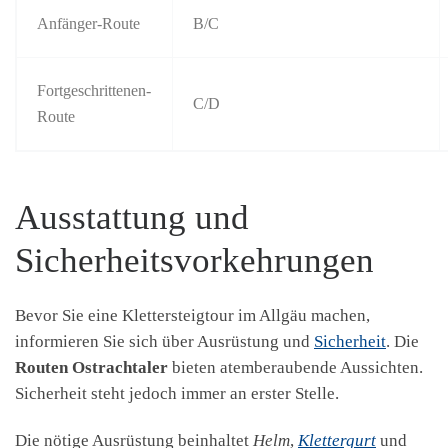
Anfänger-Route
B/C
Fortgeschrittenen-
C/D
Route
Ausstattung und
Sicherheitsvorkehrungen
Bevor Sie eine Klettersteigtour im Allgäu machen,
informieren Sie sich über Ausrüstung und
Sicherheit
. Die
Routen Ostrachtaler
bieten atemberaubende Aussichten.
Sicherheit steht jedoch immer an erster Stelle.
Die nötige Ausrüstung beinhaltet
Helm
,
Klettergurt
und