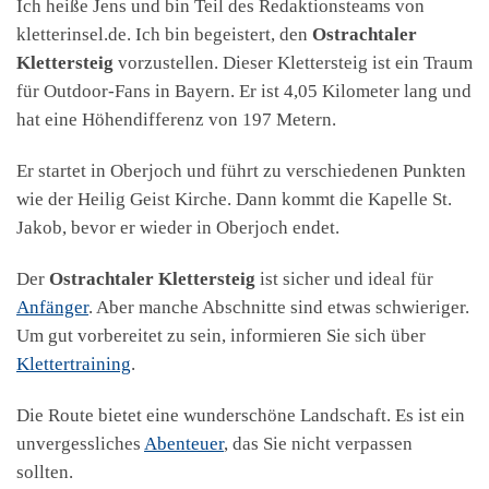
Ich heiße Jens und bin Teil des Redaktionsteams von
kletterinsel.de. Ich bin begeistert, den
Ostrachtaler
Klettersteig
vorzustellen. Dieser Klettersteig ist ein Traum
für Outdoor-Fans in Bayern. Er ist 4,05 Kilometer lang und
hat eine Höhendifferenz von 197 Metern.
Er startet in Oberjoch und führt zu verschiedenen Punkten
wie der Heilig Geist Kirche. Dann kommt die Kapelle St.
Jakob, bevor er wieder in Oberjoch endet.
Der
Ostrachtaler Klettersteig
ist sicher und ideal für
Anfänger
. Aber manche Abschnitte sind etwas schwieriger.
Um gut vorbereitet zu sein, informieren Sie sich über
Klettertraining
.
Die Route bietet eine wunderschöne Landschaft. Es ist ein
unvergessliches
Abenteuer
, das Sie nicht verpassen
sollten.