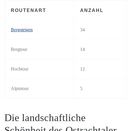
ROUTENART
ANZAHL
Bergsteigen
34
Bergtour
14
Hochtour
12
Alpintour
5
Die landschaftliche
Schönheit des Ostrachtaler