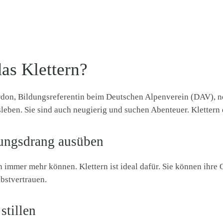
as Klettern?
Kordon, Bildungsreferentin beim Deutschen Alpenverein (DAV), 
ben. Sie sind auch neugierig und suchen Abenteuer. Klettern er
ungsdrang ausüben
immer mehr können. Klettern ist ideal dafür. Sie können ihre 
lbstvertrauen.
stillen