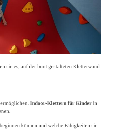
n sie es, auf der bunt gestalteten Kletterwand
t ermöglichen.
Indoor-Klettern für Kinder
in
enen.
mit beginnen können und welche Fähigkeiten sie