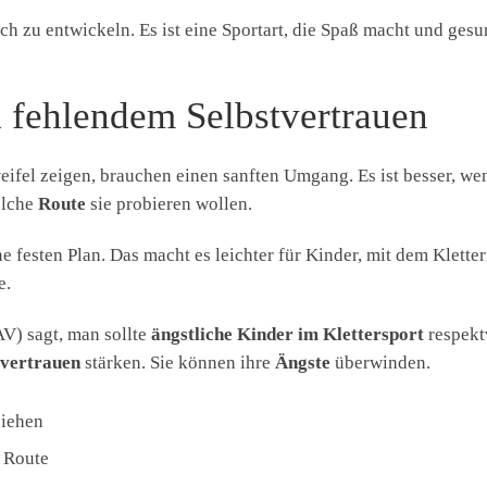
ch zu entwickeln. Es ist eine Sportart, die Spaß macht und gesun
fehlendem Selbstvertrauen
ifel zeigen, brauchen einen sanften Umgang. Es ist besser, wen
elche
Route
sie probieren wollen.
e festen Plan. Das macht es leichter für Kinder, mit dem Klett
e.
V) sagt, man sollte
ängstliche Kinder im Klettersport
respekt
tvertrauen
stärken. Sie können ihre
Ängste
überwinden.
ziehen
 Route