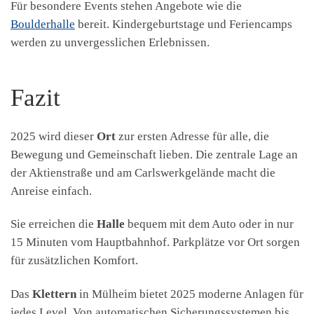
Für besondere Events stehen Angebote wie die
Boulderhalle
bereit. Kindergeburtstage und Feriencamps
werden zu unvergesslichen Erlebnissen.
Fazit
2025 wird dieser
Ort
zur ersten Adresse für alle, die
Bewegung und Gemeinschaft lieben. Die zentrale Lage an
der Aktienstraße und am Carlswerkgelände macht die
Anreise einfach.
Sie erreichen die
Halle
bequem mit dem Auto oder in nur
15 Minuten vom Hauptbahnhof. Parkplätze vor Ort sorgen
für zusätzlichen Komfort.
Das
Klettern
in Mülheim bietet 2025 moderne Anlagen für
jedes Level. Von automatischen Sicherungssystemen bis