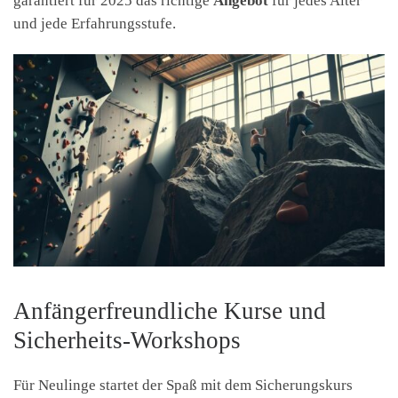
garantiert für 2025 das richtige
Angebot
für jedes Alter
und jede Erfahrungsstufe.
Anfängerfreundliche Kurse und
Sicherheits-Workshops
Für Neulinge startet der Spaß mit dem Sicherungskurs