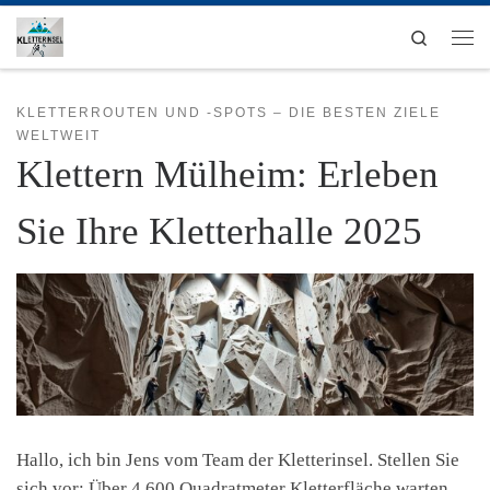
Zum Inhalt springen
Search
Men
KLETTERROUTEN UND -SPOTS – DIE BESTEN ZIELE
WELTWEIT
Klettern Mülheim: Erleben
Sie Ihre Kletterhalle 2025
Hallo, ich bin Jens vom Team der Kletterinsel. Stellen Sie
sich vor: Über 4.600 Quadratmeter Kletterfläche warten