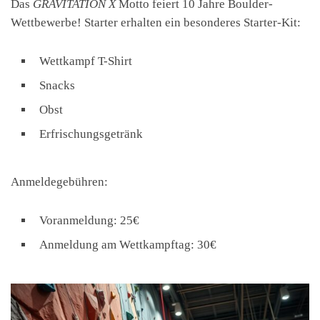
Das
GRAVITATION X
Motto feiert 10 Jahre Boulder-
Wettbewerbe! Starter erhalten ein besonderes Starter-Kit:
Wettkampf T-Shirt
Snacks
Obst
Erfrischungsgetränk
Anmeldegebühren:
Voranmeldung: 25€
Anmeldung am Wettkampftag: 30€