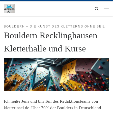
Zum Inhalt springen
Search
Men
BOULDERN – DIE KUNST DES KLETTERNS OHNE SEIL
Bouldern Recklinghausen –
Kletterhalle und Kurse
Ich heiße Jens und bin Teil des Redaktionsteams von
kletterinsel.de. Über 70% der Boulders in Deutschland