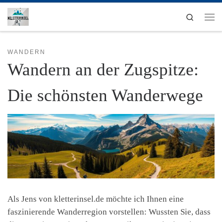
Zum Inhalt springen
Search
Men
WANDERN
Wandern an der Zugspitze:
Die schönsten Wanderwege
Als Jens von kletterinsel.de möchte ich Ihnen eine
faszinierende Wanderregion vorstellen: Wussten Sie, dass