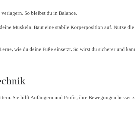
 verlagern. So bleibst du in Balance.
 deine Muskeln. Baut eine stabile Körperposition auf. Nutze die
erne, wie du deine Füße einsetzt. So wirst du sicherer und kan
echnik
lettern. Sie hilft Anfängern und Profis, ihre Bewegungen besser