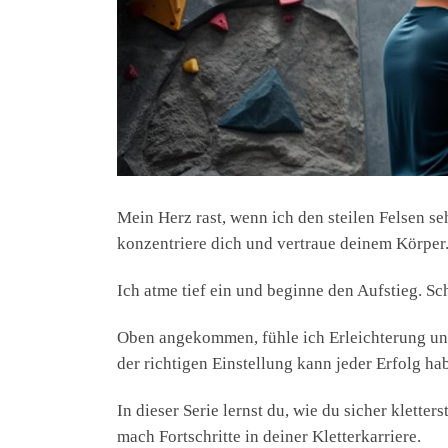
Mein Herz rast, wenn ich den steilen Felsen seh
konzentriere dich und vertraue deinem Körper
Ich atme tief ein und beginne den Aufstieg. Sch
Oben angekommen, fühle ich Erleichterung und 
der richtigen Einstellung kann jeder Erfolg ha
In dieser Serie lernst du, wie du sicher klette
mach Fortschritte in deiner Kletterkarriere.