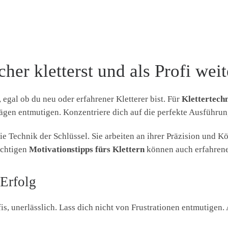
cher kletterst und als Profi we
egal ob du neu oder erfahrener Kletterer bist. Für
Klettertech
gen entmutigen. Konzentriere dich auf die perfekte Ausführung
die Technik der Schlüssel. Sie arbeiten an ihrer Präzision und 
ichtigen
Motivationstipps fürs Klettern
können auch erfahrene 
 Erfolg
fis, unerlässlich. Lass dich nicht von Frustrationen entmutigen