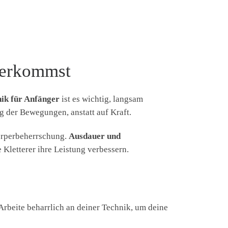
iterkommst
nik für Anfänger
ist es wichtig, langsam
 der Bewegungen, anstatt auf Kraft.
Körperbeherrschung.
Ausdauer und
Kletterer ihre Leistung verbessern.
. Arbeite beharrlich an deiner Technik, um deine