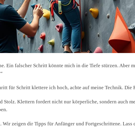
e. Ein falscher Schritt könnte mich in die Tiefe stürzen. Aber m
.“
ritt für Schritt klettere ich hoch, achte auf meine Technik. Di
Stolz. Klettern fordert nicht nur körperliche, sondern auch me
ben.
rst. Wir zeigen dir Tipps für Anfänger und Fortgeschrittene. Las