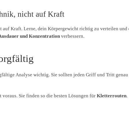
hnik, nicht auf Kraft
ht auf Kraft. Lerne, dein Körpergewicht richtig zu verteilen und
Ausdauer und Konzentration
verbessern.
orgfältig
gfältige Analyse wichtig. Sie sollten jeden Griff und Tritt genau
t voraus. Sie finden so die besten Lösungen für
Kletterrouten
.