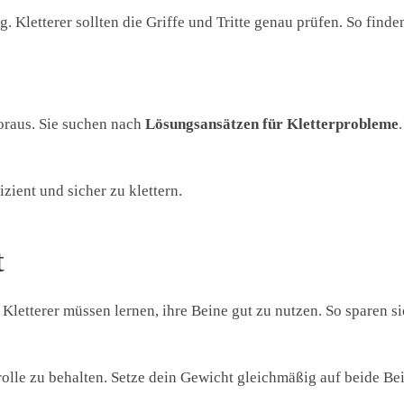
g. Kletterer sollten die Griffe und Tritte genau prüfen. So finde
oraus. Sie suchen nach
Lösungsansätzen für Kletterprobleme
zient und sicher zu klettern.
t
. Kletterer müssen lernen, ihre Beine gut zu nutzen. So sparen s
rolle zu behalten. Setze dein Gewicht gleichmäßig auf beide Bei