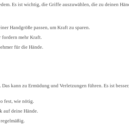
u jedem. Es ist wichtig, die Griffe auszuwählen, die zu deinen H
deiner Handgröße passen, um Kraft zu sparen.
er fordern mehr Kraft.
nehmer für die Hände.
est. Das kann zu Ermüdung und Verletzungen führen. Es ist besser
o fest, wie nötig.
ck auf deine Hände.
regelmäßig.