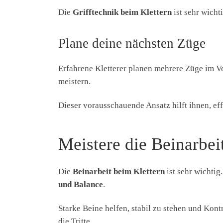
Die
Grifftechnik beim Klettern
ist sehr wichti
Plane deine nächsten Züge
Erfahrene Kletterer planen mehrere Züge im V
meistern.
Dieser vorausschauende Ansatz hilft ihnen, effi
Meistere die Beinarbei
Die
Beinarbeit beim Klettern
ist sehr wichtig
und Balance
.
Starke Beine helfen, stabil zu stehen und Kont
die Tritte.