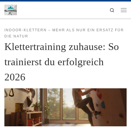
Zum Inhalt springen
Search
Men
INDOOR-KLETTERN – MEHR ALS NUR EIN ERSATZ FÜR
DIE NATUR
Klettertraining zuhause: So
trainierst du erfolgreich
2026