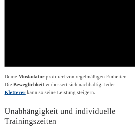
Deine
Muskulatur
profitiert von regelmäßigen Einheiten.
Die
Beweglichkeit
verbessert sich nachhaltig. Jeder
Kletterer
kann so seine Leistung steigern.
Unabhängigkeit und individuelle
Trainingszeiten