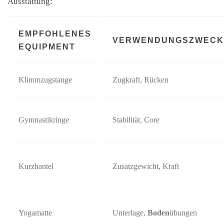
Ausstattung:
EMPFOHLENES
VERWENDUNGSZWEC
EQUIPMENT
Klimmzugstange
Zugkraft, Rücken
Gymnastikringe
Stabilität, Core
Kurzhantel
Zusatzgewicht, Kraft
Yogamatte
Unterlage,
Boden
übungen