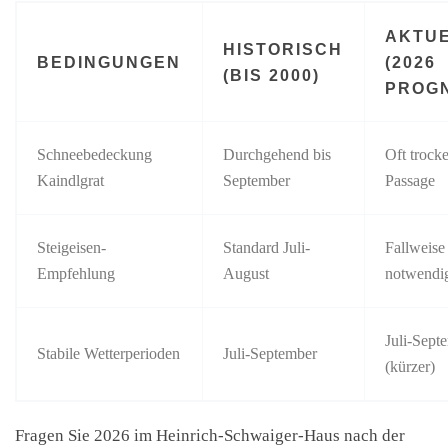
AKTU
HISTORISCH
BEDINGUNGEN
(2026
(BIS 2000)
PROG
Schneebedeckung
Durchgehend bis
Oft trock
Kaindlgrat
September
Passage
Steigeisen-
Standard Juli-
Fallweise
Empfehlung
August
notwendi
Juli-Sept
Stabile Wetterperioden
Juli-September
(kürzer)
Fragen Sie 2026 im Heinrich-Schwaiger-Haus nach der