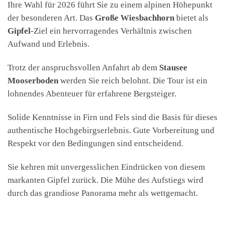
Ihre Wahl für 2026 führt Sie zu einem alpinen Höhepunkt
der besonderen Art. Das
Große Wiesbachhorn
bietet als
Gipfel
-Ziel ein hervorragendes Verhältnis zwischen
Aufwand und Erlebnis.
Trotz der anspruchsvollen Anfahrt ab dem
Stausee
Mooserboden
werden Sie reich belohnt. Die Tour ist ein
lohnendes Abenteuer für erfahrene Bergsteiger.
Solide Kenntnisse in Firn und Fels sind die Basis für dieses
authentische Hochgebirgserlebnis. Gute Vorbereitung und
Respekt vor den Bedingungen sind entscheidend.
Sie kehren mit unvergesslichen Eindrücken von diesem
markanten Gipfel zurück. Die Mühe des Aufstiegs wird
durch das grandiose Panorama mehr als wettgemacht.