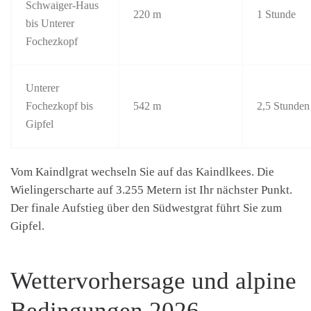
Schwaiger-Haus
220 m
1 Stunde
bis Unterer
Fochezkopf
Unterer
Fochezkopf bis
542 m
2,5 Stunden
Gipfel
Vom Kaindlgrat wechseln Sie auf das Kaindlkees. Die
Wielingerscharte auf 3.255 Metern ist Ihr nächster Punkt.
Der finale Aufstieg über den Südwestgrat führt Sie zum
Gipfel.
Wettervorhersage und alpine
Bedingungen 2026