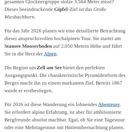
gesamten Glocknergruppe stolze 3.564 Meter misst?
Dieses beeindruckende
Gipfel
-Ziel ist das
Große
Wiesbachhorn
.
Für das Jahr 2026 planen wir eine detaillierte Betrachtung
dieser anspruchsvollen hochalpinen Tour. Sie startet am
Stausee Mooserboden
auf 2.050 Metern Höhe und führt
Sie in die Herz der
Alpen
.
Die Region um
Zell am See
bietet den perfekten
Ausgangspunkt. Die charakteristische Pyramidenform des
Berges macht ihn zu einem markanten Ziel. Bereits 1867
wurde er erstbestiegen.
Für 2026 ist diese Wanderung ein lohnendes
Abenteuer
.
Sie erfordert alpine Erfahrung, ist aber für ambitionierte
Bergfreunde absolut machbar. Egal, ob Sie eine Tagestour
oder eine Mehrtagestour mit Hüttenübernachtung planen.