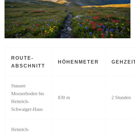
ROUTE-
HÖHENMETER
GEHZEI
ABSCHNITT
Stausee
Mooserboden bis
830 m
2 Stunden
Heinrich-
Schwaiger-Haus
Heinrich-