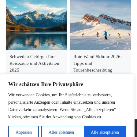
Schweden Gebirge: Ihre
Rote Wand Skitour 2026:
Reiseziele und Aktivitäten
Tipps und
2025
Tourenbeschreibung
Wir schätzen Ihre Privatsphäre
Wir verwenden Cookies, um Ihr Surferlebnis zu verbessern,
personalisierte Anzeigen oder Inhalte einzusetzen und unseren
Datenverkehr zu analysieren. Wenn Sie auf „Alle akzeptieren"
klicken, stimmen Sie der Anwendung von Cookies zu.
© 2026
Kletterinsel – Dein Guide für Klettern, Bouldern &
Anpassen
Alles ablehnen
Alle akzeptieren
Bergsteigen
–
Alle Rechte vorbehalten