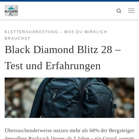
Zum Inhalt springen
Search
Men
KLETTERAUSRÜSTUNG – WAS DU WIRKLICH
BRAUCHST
Black Diamond Blitz 28 –
Test und Erfahrungen
Überraschenderweise nutzen mehr als 68% der Bergsteiger
denselben Rucksack länger als 5 Jahre – ein Grund, warum