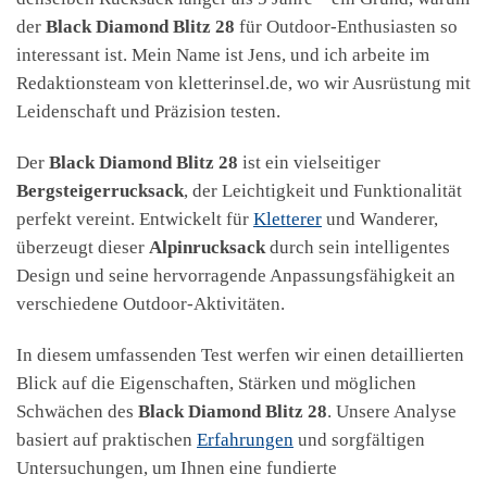
der
Black Diamond Blitz 28
für Outdoor-Enthusiasten so
interessant ist. Mein Name ist Jens, und ich arbeite im
Redaktionsteam von kletterinsel.de, wo wir Ausrüstung mit
Leidenschaft und Präzision testen.
Der
Black Diamond Blitz 28
ist ein vielseitiger
Bergsteigerrucksack
, der Leichtigkeit und Funktionalität
perfekt vereint. Entwickelt für
Kletterer
und Wanderer,
überzeugt dieser
Alpinrucksack
durch sein intelligentes
Design und seine hervorragende Anpassungsfähigkeit an
verschiedene Outdoor-Aktivitäten.
In diesem umfassenden Test werfen wir einen detaillierten
Blick auf die Eigenschaften, Stärken und möglichen
Schwächen des
Black Diamond Blitz 28
. Unsere Analyse
basiert auf praktischen
Erfahrungen
und sorgfältigen
Untersuchungen, um Ihnen eine fundierte