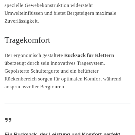
spezielle Gewebekonstruktion widersteht
Umwelteinflüssen und bietet Bergsteigern maximale
Zuverlässigkeit.
Tragekomfort
Der ergonomisch gestaltete
Rucksack für Klettern
überzeugt durch sein innovatives Tragesystem.
Gepolsterte Schultergurte und ein belüfteter
Rückenbereich sorgen für optimalen Komfort während
anspruchsvoller Bergtouren.
Ein Rucksack, der Leistung und Komfort perfekt