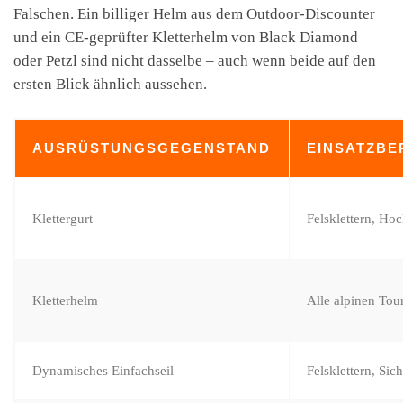
Falschen. Ein billiger Helm aus dem Outdoor-Discounter
und ein CE-geprüfter Kletterhelm von Black Diamond
oder Petzl sind nicht dasselbe – auch wenn beide auf den
ersten Blick ähnlich aussehen.
AUSRÜSTUNGSGEGENSTAND
EINSATZBE
Klettergurt
Felsklettern, Ho
Kletterhelm
Alle alpinen Tou
Dynamisches Einfachseil
Felsklettern, Sic