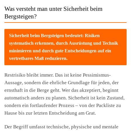
Was versteht man unter Sicherheit beim
Bergsteigen?
Sicherheit beim Bergsteigen bedeutet: Risiken
systematisch erkennen, durch Ausrüstung und Technik
minimieren und durch gute Entscheidungen auf ein
vertretbares Maß reduzieren.
Restrisiko bleibt immer. Das ist keine Pessimismus-
Aussage, sondern die ehrliche Grundlage für jeden, der
ernsthaft in die Berge geht. Wer das akzeptiert, beginnt
automatisch anders zu planen. Sicherheit ist kein Zustand,
sondern ein fortlaufender Prozess – von der Packliste zu
Hause bis zur letzten Entscheidung am Grat.
Der Begriff umfasst technische, physische und mentale