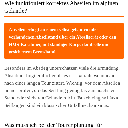
Wie funktioniert korrektes Abseilen im alpinen
Gelände?
Abseilen erfolgt an einem selbst gebauten oder
vorhandenen Abseilstand über ein Abseilgerät oder den
HMS-Karabiner, mit ständiger Körperkontrolle und
gesichertem Bremshand.
Besonders im Abstieg unterschätzen viele die Ermüdung.
Abseilen klingt einfacher als es ist – gerade wenn man
nach einer langen Tour zittert. Wichtig: vor dem Abseilen
immer prüfen, ob das Seil lang genug bis zum nächsten
Stand oder sicheren Gelände reicht. Falsch eingeschätzte
Seillängen sind ein klassischer Unfallmechanismus.
Was muss ich bei der Tourenplanung für