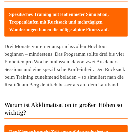
Spezifisches Training mit Höhenmeter-Simulation,
Treppenläufen mit Rucksack und mehrtägigen
Wanderungen bauen die nötige alpine Fitness auf.
Drei Monate vor einer anspruchsvollen Hochtour
beginnen – mindestens. Das Programm sollte drei bis vier
Einheiten pro Woche umfassen, davon zwei Ausdauer-
Sessions und eine spezifische Krafteinheit. Den Rucksack
beim Training zunehmend beladen – so simuliert man die
Realität am Berg deutlich besser als auf dem Laufband.
Warum ist Akklimatisation in großen Höhen so
wichtig?
Der Körper braucht Zeit, um auf den reduzierten