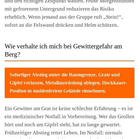
und den richtigen Zeitpunkt wählen. Frühe Morgenstunden
mit gefrorenem Untergrund reduzieren das Risiko
erheblich. Wenn jemand aus der Gruppe ruft „Stein!“,
sofort an die Felswand drücken und Helm schützen.
Wie verhalte ich mich bei Gewittergefahr am
Berg?
Sofortiger Abstieg unter die Baumgrenze, Grate und
Gipfel verlassen, Metallausrüstung ablegen, Hockkauer-
Position in muldenfreiem Gelände einnehmen.
Ein Gewitter am Grat ist keine schlechte Erfahrung – es ist
ein medizinischer Notfall in Vorbereitung. Wer das Grollen
hört und noch am Gipfel steht, hat zu lange gewartet.
Frühzeitiger Abstieg rettet Leben. Im Notfall: niemals