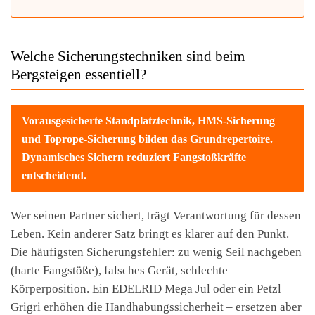
Welche Sicherungstechniken sind beim
Bergsteigen essentiell?
Vorausgesicherte Standplatztechnik, HMS-Sicherung
und Toprope-Sicherung bilden das Grundrepertoire.
Dynamisches Sichern reduziert Fangstoßkräfte
entscheidend.
Wer seinen Partner sichert, trägt Verantwortung für dessen
Leben. Kein anderer Satz bringt es klarer auf den Punkt.
Die häufigsten Sicherungsfehler: zu wenig Seil nachgeben
(harte Fangstöße), falsches Gerät, schlechte
Körperposition. Ein EDELRID Mega Jul oder ein Petzl
Grigri erhöhen die Handhabungssicherheit – ersetzen aber