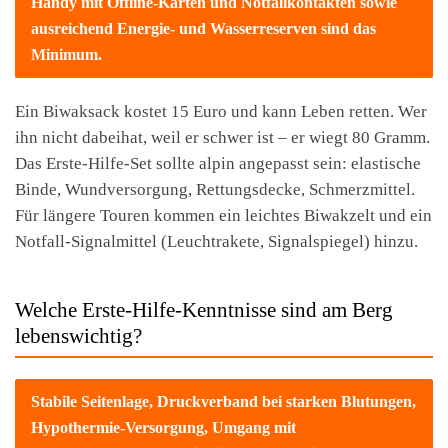
Handy mit Offline-Karten und Notfallkontakten sowie
ausreichend Energie- und Wasserreserven sind das
Minimum.
Ein Biwaksack kostet 15 Euro und kann Leben retten. Wer
ihn nicht dabeihat, weil er schwer ist – er wiegt 80 Gramm.
Das Erste-Hilfe-Set sollte alpin angepasst sein: elastische
Binde, Wundversorgung, Rettungsdecke, Schmerzmittel.
Für längere Touren kommen ein leichtes Biwakzelt und ein
Notfall-Signalmittel (Leuchtrakete, Signalspiegel) hinzu.
Welche Erste-Hilfe-Kenntnisse sind am Berg
lebenswichtig?
Stabile Seitenlage, Druckverband bei starken Blutungen,
Hypothermie-Versorgung, Umgang mit