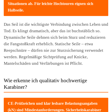
Situationen ab. Für leichte Hochtouren eignen sich
Halbseile.
Das Seil ist die wichtigste Verbindung zwischen Leben und
Tod. Es klingt dramatisch, aber das ist buchstäblich so.
Dynamische Seile dehnen sich beim Sturz und reduzieren
die Fangstoßkraft erheblich. Statische Seile – etwa
Reepschnüre – dürfen nie zur Sturzsicherung verwendet
werden. Regelmäßige Sichtprüfung auf Knicke,
Mantelschäden und Verfärbungen ist Pflicht.
Wie erkenne ich qualitativ hochwertige
Karabiner?
CE-Prüfzeichen und klar lesbare Belastungsangaben
(kN) sind Mindestanforderungen. Sicherheitskarabiner