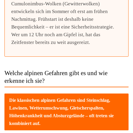
Cumulonimbus-Wolken (Gewitterwolken)
entwickeln sich im Sommer oft erst am frühen
Nachmittag. Frühstart ist deshalb keine
Bequemlichkeit – er ist eine Sicherheitsstrategie.
Wer um 12 Uhr noch am Gipfel ist, hat das
Zeitfenster bereits zu weit ausgereizt.
Welche alpinen Gefahren gibt es und wie
erkenne ich sie?
Die klassischen alpinen Gefahren sind Steinschlag,
Lawinen, Wetterumschwung, Gletscherspalten,
Höhenkrankheit und Absturzgelände – oft treten sie
kombiniert auf.