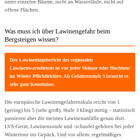
unter einzelne Bäume, nicht an Wasserläufe, nicht auf
offene Flächen.
Was muss ich über Lawinengefahr beim
Bergsteigen wissen?
Der Lawinenlagebericht des regionalen
Lawinenwarndiensts ist vor jeder Skitour oder Hochtour
im Winter Pflichtlektüre. Ab Gefahrenstufe 3 braucht es
sehr gute Kenntnisse.
Die europäische Lawinengefahrenskala reicht von 1
(gering) bis 5 (sehr groß). Stufe 3 klingt mittig – statistisch
passieren aber die meisten Lawinenunfälle genau dort.
LVS-Gerät, Lawinensonde und -schaufel gehören bei jeder
Wintertour ins Gepäck. Und vor allem: regelmäßiges