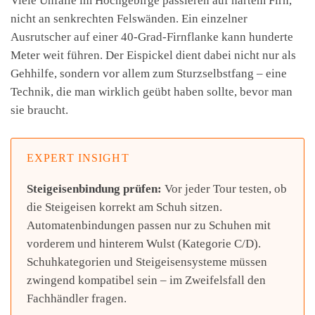
Viele Unfälle im Hochgebirge passieren auf hartem Firn,
nicht an senkrechten Felswänden. Ein einzelner
Ausrutscher auf einer 40-Grad-Firnflanke kann hunderte
Meter weit führen. Der Eispickel dient dabei nicht nur als
Gehhilfe, sondern vor allem zum Sturzselbstfang – eine
Technik, die man wirklich geübt haben sollte, bevor man
sie braucht.
EXPERT INSIGHT
Steigeisenbindung prüfen:
Vor jeder Tour testen, ob
die Steigeisen korrekt am Schuh sitzen.
Automatenbindungen passen nur zu Schuhen mit
vorderem und hinterem Wulst (Kategorie C/D).
Schuhkategorien und Steigeisensysteme müssen
zwingend kompatibel sein – im Zweifelsfall den
Fachhändler fragen.