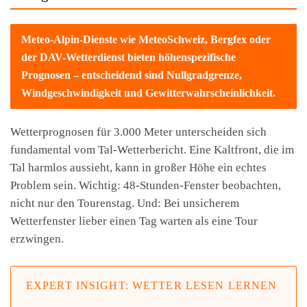
Meteo-Alpin-Dienste wie MeteoSchweiz, Bergfex oder
der DAV-Wetterdienst bieten höhenspezifische
Prognosen – entscheidend sind Nullgradgrenze,
Windgeschwindigkeit und Gewitterwahrscheinlichkeit.
Wetterprognosen für 3.000 Meter unterscheiden sich
fundamental vom Tal-Wetterbericht. Eine Kaltfront, die im
Tal harmlos aussieht, kann in großer Höhe ein echtes
Problem sein. Wichtig: 48-Stunden-Fenster beobachten,
nicht nur den Tourenstag. Und: Bei unsicherem
Wetterfenster lieber einen Tag warten als eine Tour
erzwingen.
EXPERT INSIGHT: WETTER LESEN LERNEN