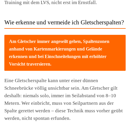
Training mit dem LVS, nicht erst im Ernstfall.
Wie erkenne und vermeide ich Gletscherspalten?
Am Gletscher immer angeseilt gehen, Spaltenzonen
anhand von Kartenmarkierungen und Gelände
erkennen und bei Einschneitelungen mit erhöhter
Vorsicht traversieren.
Eine Gletscherspalte kann unter einer dünnen
Schneebrücke völlig unsichtbar sein. Am Gletscher gilt
deshalb: niemals solo, immer im Seilabstand von 8–10
Metern. Wer einbricht, muss von Seilpartnern aus der
Spalte gerettet werden – diese Technik muss vorher geübt
werden, nicht spontan erfunden.