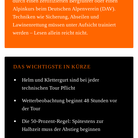
durch einen zertifizierten Bergführer oder einen
Alpinkurs beim Deutschen Alpenverein (DAV).
Techniken wie Sicherung, Abseilen und
Lawinenrettung müssen unter Aufsicht trainiert
werden – Lesen allein reicht nicht.
DAS WICHTIGSTE IN KÜRZE
Helm und Klettergurt sind bei jeder
technischen Tour Pflicht
Wetterbeobachtung beginnt 48 Stunden vor
der Tour
Die 50-Prozent-Regel: Spätestens zur
Halbzeit muss der Abstieg beginnen