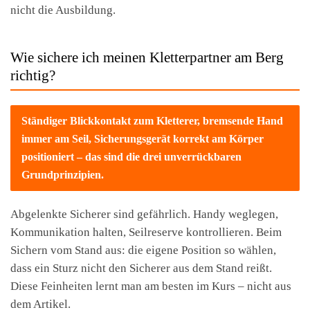
nicht die Ausbildung.
Wie sichere ich meinen Kletterpartner am Berg
richtig?
Ständiger Blickkontakt zum Kletterer, bremsende Hand
immer am Seil, Sicherungsgerät korrekt am Körper
positioniert – das sind die drei unverrückbaren
Grundprinzipien.
Abgelenkte Sicherer sind gefährlich. Handy weglegen,
Kommunikation halten, Seilreserve kontrollieren. Beim
Sichern vom Stand aus: die eigene Position so wählen,
dass ein Sturz nicht den Sicherer aus dem Stand reißt.
Diese Feinheiten lernt man am besten im Kurs – nicht aus
dem Artikel.