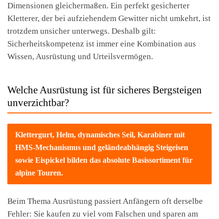
Dimensionen gleichermaßen. Ein perfekt gesicherter
Kletterer, der bei aufziehendem Gewitter nicht umkehrt, ist
trotzdem unsicher unterwegs. Deshalb gilt:
Sicherheitskompetenz ist immer eine Kombination aus
Wissen, Ausrüstung und Urteilsvermögen.
Welche Ausrüstung ist für sicheres Bergsteigen
unverzichtbar?
Klettergurt, Helm, dynamisches Seil, Karabiner mit
HMS-Mechanismus und geländeabhängig Steigeisen
sowie Eispickel bilden das absolute Basissortiment für
alpine Touren.
Beim Thema Ausrüstung passiert Anfängern oft derselbe
Fehler: Sie kaufen zu viel vom Falschen und sparen am