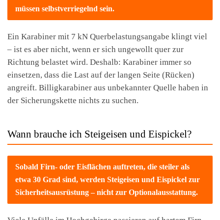
müssen selbstverriegelnd sein.
Ein Karabiner mit 7 kN Querbelastungsangabe klingt viel
– ist es aber nicht, wenn er sich ungewollt quer zur
Richtung belastet wird. Deshalb: Karabiner immer so
einsetzen, dass die Last auf der langen Seite (Rücken)
angreift. Billigkarabiner aus unbekannter Quelle haben in
der Sicherungskette nichts zu suchen.
Wann brauche ich Steigeisen und Eispickel?
Sobald Firn- oder Eisflächen auftreten, die steiler als
etwa 30 Grad sind, werden Steigeisen und Eispickel zur
Sicherheitsausrüstung – nicht zur Optionalausstattung.