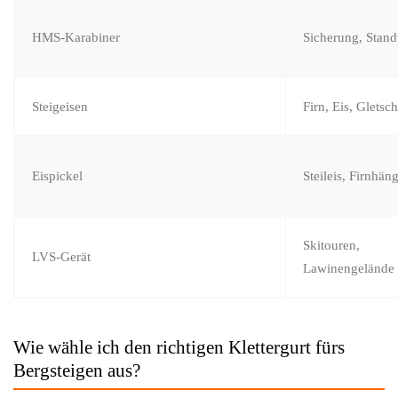
HMS-Karabiner
Sicherung, Stand
Steigeisen
Firn, Eis, Gletsc
Eispickel
Steileis, Firnhän
Skitouren,
LVS-Gerät
Lawinengelände
Wie wähle ich den richtigen Klettergurt fürs
Bergsteigen aus?