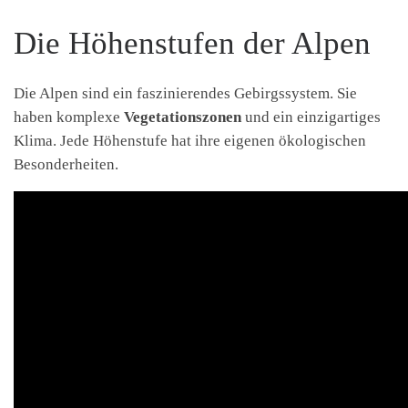
Die Höhenstufen der Alpen
Die Alpen sind ein faszinierendes Gebirgssystem. Sie
haben komplexe
Vegetationszonen
und ein einzigartiges
Klima. Jede Höhenstufe hat ihre eigenen ökologischen
Besonderheiten.