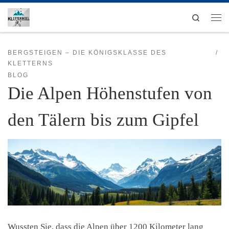
Zum Inhalt springen
Search
Men
BERGSTEIGEN – DIE KÖNIGSKLASSE DES
KLETTERNS
BLOG
Die Alpen Höhenstufen von
den Tälern bis zum Gipfel
Wussten Sie, dass die Alpen über 1200 Kilometer lang