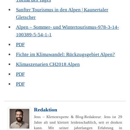
Sanfter Tourismus in den Alpen | Kaunertaler
Gletscher
Alpen – Sommer- und Wintertourismus-978-3-14-
100389-5-54-1-1
PDF
Fichte im Klimawandel: Rückzugsgebiet Alpen?
Klimaszenarien CH2018 Alpen
PDF
PDF
Redaktion
Jens – Kletterexperte & Blog-Redakteur: Jens ist 29
Jahre alt und klettert leidenschaftlich, seit er denken
kann. Mit seiner jahrelangen Erfahrung in