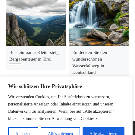
Beisteinmauer Klettersteig –
Entdecken Sie den
Bergabenteuer in Tirol
wunderschönen
Wasserfallweg in
Deutschland
Wir schätzen Ihre Privatsphäre
Wir verwenden Cookies, um Ihr Surferlebnis zu verbessern,
personalisierte Anzeigen oder Inhalte einzusetzen und unseren
Datenverkehr zu analysieren. Wenn Sie auf „Alle akzeptieren"
klicken, stimmen Sie der Anwendung von Cookies zu.
© 2026
Kletterinsel – Dein Guide für Klettern, Bouldern &
Anpassen
Alles ablehnen
Alle akzeptieren