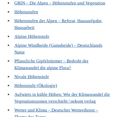
GRIN – Die Alpen – Höhenstufen und Vegetation
Höhenstufen
Höhenstufen der Alpen – Referat, Hausaufgabe,
Hausarbeit
Alpine Höhenstufe
Alpine Windheide (Gamsheide) – Deutschlands
Natur
Pflanzliche Gipfelstürmer – Bedroht der
Klimawandel die alpine Flora?
Nivale Höhenstufe
Höhenstufe (Ökologie)
Aufwärts in kühle Höhen: Wie der Klimawandel die
Vegetationszonen verschiebt | oekom verlag
Wetter und Klima – Deutscher Wetterdienst –
Thema des Tages