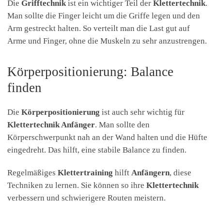
Die
Grifftechnik
ist ein wichtiger Teil der
Klettertechnik
.
Man sollte die Finger leicht um die Griffe legen und den
Arm gestreckt halten. So verteilt man die Last gut auf
Arme und Finger, ohne die Muskeln zu sehr anzustrengen.
Körperpositionierung: Balance
finden
Die
Körperpositionierung
ist auch sehr wichtig für
Klettertechnik Anfänger
. Man sollte den
Körperschwerpunkt nah an der Wand halten und die Hüfte
eingedreht. Das hilft, eine stabile Balance zu finden.
Regelmäßiges
Klettertraining
hilft
Anfängern
, diese
Techniken zu lernen. Sie können so ihre
Klettertechnik
verbessern und schwierigere Routen meistern.