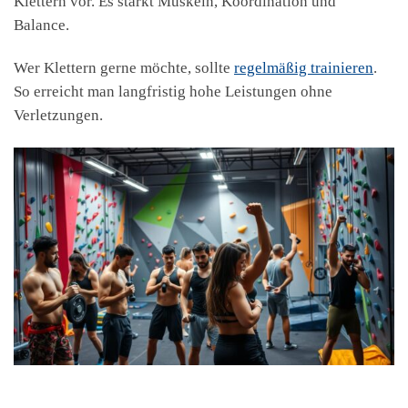
Klettern vor. Es stärkt Muskeln, Koordination und
Balance.
Wer Klettern gerne möchte, sollte
regelmäßig trainieren
.
So erreicht man langfristig hohe Leistungen ohne
Verletzungen.