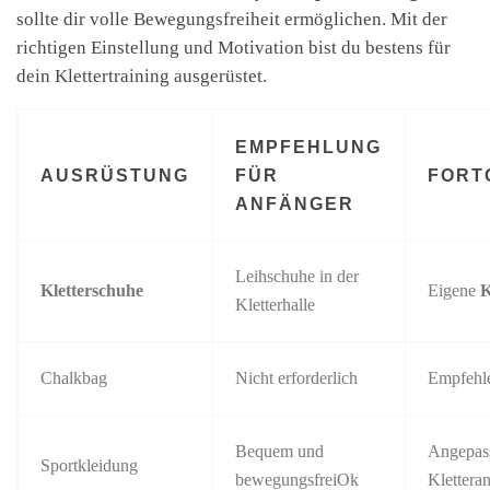
sollte dir volle Bewegungsfreiheit ermöglichen. Mit der
richtigen Einstellung und Motivation bist du bestens für
dein Klettertraining ausgerüstet.
EMPFEHLUNG
AUSRÜSTUNG
FÜR
FORT
ANFÄNGER
Leihschuhe in der
Kletterschuhe
Eigene
K
Kletterhalle
Chalkbag
Nicht erforderlich
Empfehl
Bequem und
Angepass
Sportkleidung
bewegungsfreiOk
Klettera