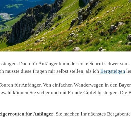
ossteigen. Doch für Anfänger kann der erste Schritt schwer sei
h musste diese Fragen mir selbst stellen, als ich
Bergsteigen
le
e Touren für Anfänger. Von einfachen Wanderwegen in den Bayer
swahl können Sie sicher und mit Freude Gipfel besteigen. Die B
eigerrouten für Anfänger
. Sie machen Ihr nächstes Bergabente