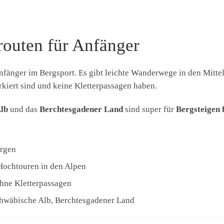
routen für Anfänger
 Anfänger im Bergsport. Es gibt leichte Wanderwege in den Mitt
rkiert sind und keine Kletterpassagen haben.
lb
und das
Berchtesgadener Land
sind super für
Bergsteigen 
irgen
Hochtouren in den Alpen
ohne Kletterpassagen
chwäbische Alb, Berchtesgadener Land