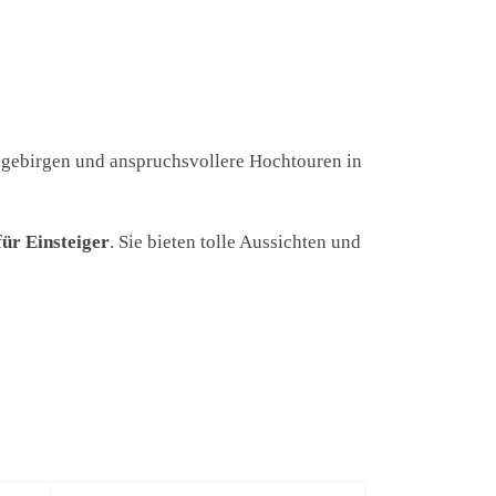
elgebirgen und anspruchsvollere Hochtouren in
für Einsteiger
. Sie bieten tolle Aussichten und