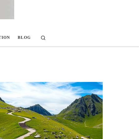
Search
TION
BLOG