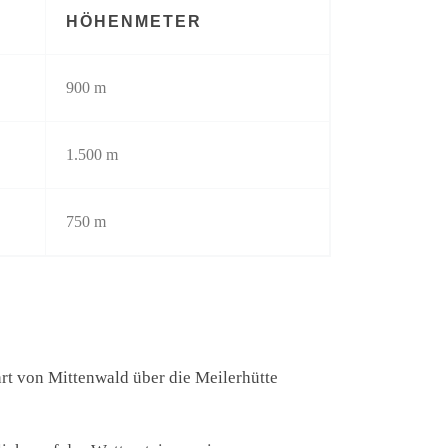
HÖHENMETER
900 m
1.500 m
750 m
hrt von Mittenwald über die Meilerhütte