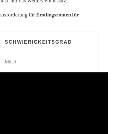
licke auf das Wettersteinmassiv.
rausforderung für
Erstlingsrouten für
SCHWIERIGKEITSGRAD
Mittel