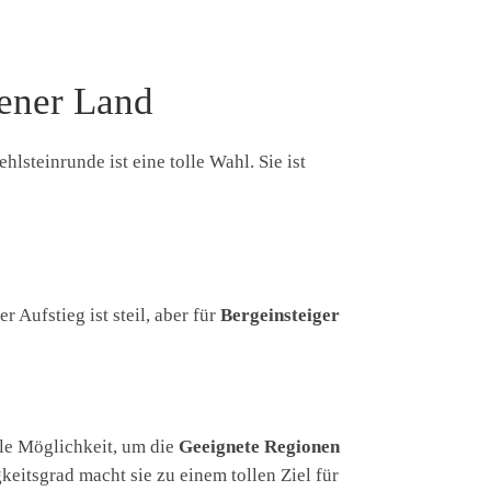
dener Land
lsteinrunde ist eine tolle Wahl. Sie ist
Aufstieg ist steil, aber für
Bergeinsteiger
lle Möglichkeit, um die
Geeignete Regionen
itsgrad macht sie zu einem tollen Ziel für