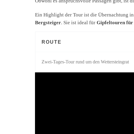
Obwohl es anspruchsvolle Passagen gibt, ist d
Ein Highlight der Tour ist die Übernachtung in
Bergsteiger
. Sie ist ideal für
Gipfeltouren für
ROUTE
Zwei-Tages-Tour rund um den Wettersteingrat