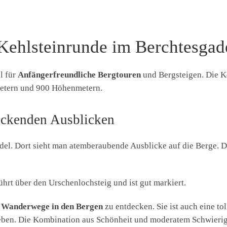
 Kehlsteinrunde im Berchtesga
l für
Anfängerfreundliche Bergtouren
und Bergsteigen. Die Keh
metern und 900 Höhenmetern.
uckenden Ausblicken
el. Dort sieht man atemberaubende Ausblicke auf die Berge. Der 
führt über den Urschenlochsteig und ist gut markiert.
 Wanderwege in den Bergen
zu entdecken. Sie ist auch eine to
ben. Die Kombination aus Schönheit und moderatem Schwierigke