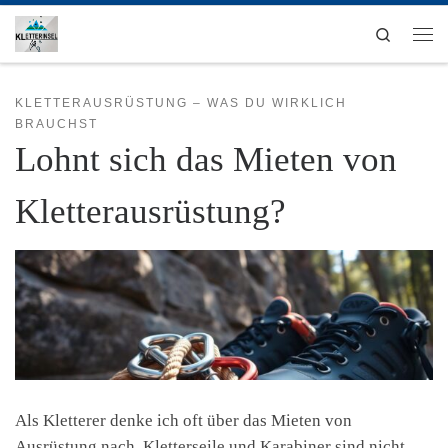
Zum Inhalt springen
Search
Men
KLETTERAUSRÜSTUNG – WAS DU WIRKLICH
BRAUCHST
Lohnt sich das Mieten von
Kletterausrüstung?
Als Kletterer denke ich oft über das Mieten von
Ausrüstung nach. Kletterseile und Karabiner sind nicht