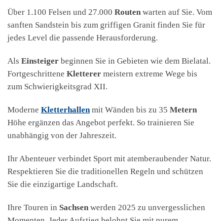
Über 1.100 Felsen und 27.000
Routen
warten auf Sie. Vom
sanften Sandstein bis zum griffigen Granit finden Sie für
jedes Level die passende Herausforderung.
Als
Einsteiger
beginnen Sie in Gebieten wie dem Bielatal.
Fortgeschrittene
Kletterer
meistern extreme Wege bis
zum Schwierigkeitsgrad XII.
Moderne
Kletterhallen
mit Wänden bis zu 35
Metern
Höhe ergänzen das Angebot perfekt. So trainieren Sie
unabhängig von der Jahreszeit.
Ihr Abenteuer verbindet Sport mit atemberaubender Natur.
Respektieren Sie die traditionellen Regeln und schützen
Sie die einzigartige Landschaft.
Ihre Touren in
Sachsen
werden 2025 zu unvergesslichen
Momenten. Jeder Aufstieg belohnt Sie mit purem