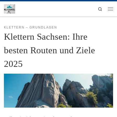
Zum Inhalt springen
Search
Men
KLETTERN – GRUNDLAGEN
Klettern Sachsen: Ihre
besten Routen und Ziele
2025