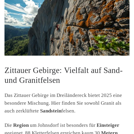
Zittauer Gebirge: Vielfalt auf Sand-
und Granitfelsen
Das Zittauer Gebirge im Dreiländereck bietet 2025 eine
besondere Mischung. Hier finden Sie sowohl Granit als
auch zerklüftete
Sandstein
felsen.
Die
Region
um Johnsdorf ist besonders für
Einsteiger
geeignet. 88 Kletterfelsen erreichen kaum 30
Metern