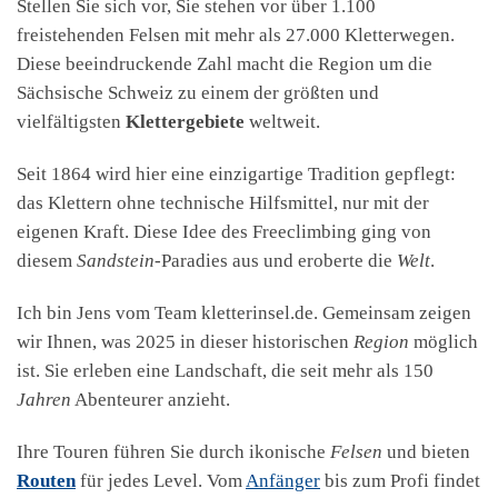
Stellen Sie sich vor, Sie stehen vor über 1.100
freistehenden Felsen mit mehr als 27.000 Kletterwegen.
Diese beeindruckende Zahl macht die Region um die
Sächsische Schweiz zu einem der größten und
vielfältigsten
Klettergebiete
weltweit.
Seit 1864 wird hier eine einzigartige Tradition gepflegt:
das Klettern ohne technische Hilfsmittel, nur mit der
eigenen Kraft. Diese Idee des Freeclimbing ging von
diesem
Sandstein
-Paradies aus und eroberte die
Welt
.
Ich bin Jens vom Team kletterinsel.de. Gemeinsam zeigen
wir Ihnen, was 2025 in dieser historischen
Region
möglich
ist. Sie erleben eine Landschaft, die seit mehr als 150
Jahren
Abenteurer anzieht.
Ihre Touren führen Sie durch ikonische
Felsen
und bieten
Routen
für jedes Level. Vom
Anfänger
bis zum Profi findet