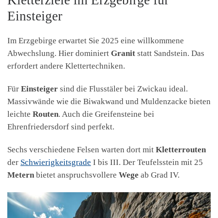
Kletterziele im Erzgebirge für
Einsteiger
Im Erzgebirge erwartet Sie 2025 eine willkommene
Abwechslung. Hier dominiert
Granit
statt Sandstein. Das
erfordert andere Klettertechniken.
Für
Einsteiger
sind die Flusstäler bei Zwickau ideal.
Massivwände wie die Biwakwand und Muldenzacke bieten
leichte
Routen
. Auch die Greifensteine bei
Ehrenfriedersdorf sind perfekt.
Sechs verschiedene Felsen warten dort mit
Kletterrouten
der
Schwierigkeitsgrade
I bis III. Der Teufelsstein mit 25
Metern
bietet anspruchsvollere
Wege
ab Grad IV.