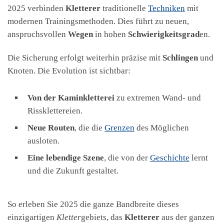
2025 verbinden
Kletterer
traditionelle
Techniken
mit
modernen Trainingsmethoden. Dies führt zu neuen,
anspruchsvollen
Wegen
in hohen
Schwierigkeitsgrad
en.
Die Sicherung erfolgt weiterhin präzise mit
Schlingen
und
Knoten. Die Evolution ist sichtbar:
Von der Kaminkletterei
zu extremen Wand- und
Rissklettereien.
Neue Routen
, die die
Grenzen
des Möglichen
ausloten.
Eine lebendige Szene
, die von der
Geschichte
lernt
und die Zukunft gestaltet.
So erleben Sie 2025 die ganze Bandbreite dieses
einzigartigen
Kletter
gebiets, das
Kletterer
aus der ganzen