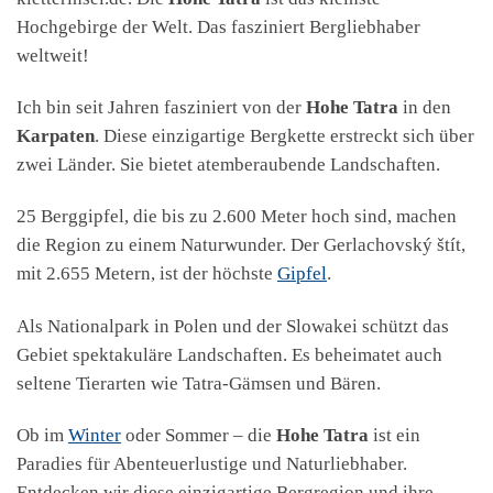
Hochgebirge der Welt. Das fasziniert Bergliebhaber
weltweit!
Ich bin seit Jahren fasziniert von der
Hohe Tatra
in den
Karpaten
. Diese einzigartige Bergkette erstreckt sich über
zwei Länder. Sie bietet atemberaubende Landschaften.
25 Berggipfel, die bis zu 2.600 Meter hoch sind, machen
die Region zu einem Naturwunder. Der Gerlachovský štít,
mit 2.655 Metern, ist der höchste
Gipfel
.
Als Nationalpark in Polen und der Slowakei schützt das
Gebiet spektakuläre Landschaften. Es beheimatet auch
seltene Tierarten wie Tatra-Gämsen und Bären.
Ob im
Winter
oder Sommer – die
Hohe Tatra
ist ein
Paradies für Abenteuerlustige und Naturliebhaber.
Entdecken wir diese einzigartige Bergregion und ihre