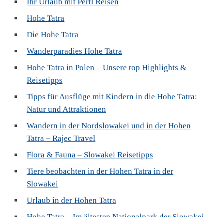
Ihr Urlaub mit Pertl Reisen
Hohe Tatra
Die Hohe Tatra
Wanderparadies Hohe Tatra
Hohe Tatra in Polen – Unsere top Highlights &
Reisetipps
Tipps für Ausflüge mit Kindern in die Hohe Tatra:
Natur und Attraktionen
Wandern in der Nordslowakei und in der Hohen
Tatra – Rajec Travel
Flora & Fauna – Slowakei Reisetipps
Tiere beobachten in der Hohen Tatra in der
Slowakei
Urlaub in der Hohen Tatra
Hohe Tatra – Im ältesten Nationalpark der Slowakei