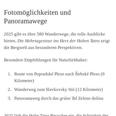
Fotomöglichkeiten und
Panoramawege
2025 gibt es über 580 Wanderwege, die tolle Ausblicke
bieten.
Die Mehrtagestour ins Herz der Hohen Tatra
zeigt
die Bergwelt aus besonderen Perspektiven.
Besondere Empfehlungen für Naturliebhaber:
Route von Popradské Pleso nach Štrbské Pleso (9
Kilometer)
Wanderweg zum Slavkovsky Stit (12 Kilometer)
Panoramaweg durch das
grüne Tal
Zelene dolina
2025 lädt die Hohe Tatra Besucher ein, die Schönheit der