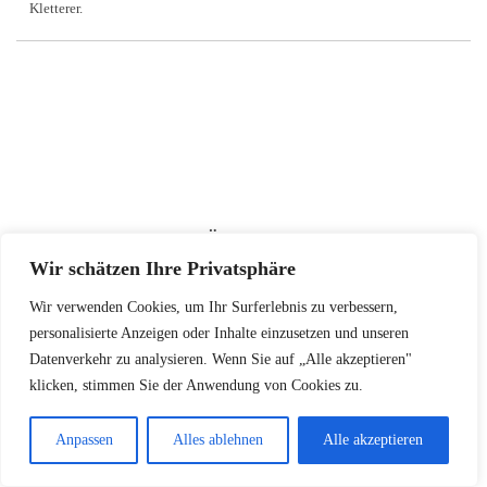
Kletterer.
VIELLEICHT GEFÄLLT DIR
AUCH
Wir schätzen Ihre Privatsphäre
Wir verwenden Cookies, um Ihr Surferlebnis zu verbessern,
personalisierte Anzeigen oder Inhalte einzusetzen und unseren
Datenverkehr zu analysieren. Wenn Sie auf „Alle akzeptieren"
klicken, stimmen Sie der Anwendung von Cookies zu.
Anpassen
Alles ablehnen
Alle akzeptieren