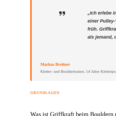
„Ich erlebe 
einer Pulley-
früh. Griffkr
als jemand, d
Markus Breitner
Kletter- und Bouldertrainer, 14 Jahre Kletter
GRUNDLAGEN
Was ist Griffkraft beim Bouldern