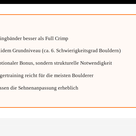
ingbänder besser als Full Crimp
lidem Grundniveau (ca. 6. Schwierigkeitsgrad Bouldern)
ptionaler Bonus, sondern strukturelle Notwendigkeit
ertraining reicht für die meisten Boulderer
ussen die Sehnenanpassung erheblich