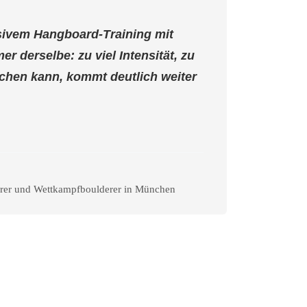
nsivem Hangboard-Training mit
r derselbe: zu viel Intensität, zu
rlichen kann, kommt deutlich weiter
tterer und Wettkampfboulderer in München