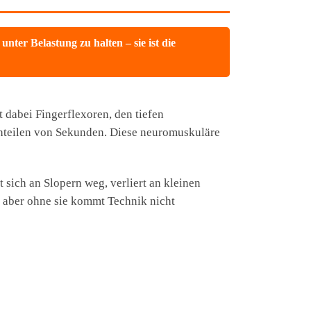
ter Belastung zu halten – sie ist die
t dabei Fingerflexoren, den tiefen
hteilen von Sekunden. Diese neuromuskuläre
sich an Slopern weg, verliert an kleinen
– aber ohne sie kommt Technik nicht