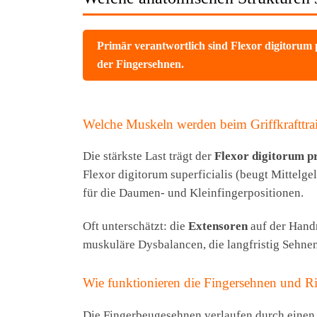
Primär verantwortlich sind Flexor digitorum 
der Fingersehnen.
Welche Muskeln werden beim Griffkrafttra
Die stärkste Last trägt der
Flexor digitorum p
Flexor digitorum superficialis (beugt Mittelg
für die Daumen- und Kleinfingerpositionen.
Oft unterschätzt: die
Extensoren
auf der Handr
muskuläre Dysbalancen, die langfristig Sehne
Wie funktionieren die Fingersehnen und R
Die Fingerbeugesehnen verlaufen durch einen 