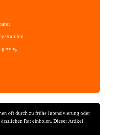
parat
ngstraining
eigerung
hen oft durch zu frühe Intensivierung oder
rztlichen Rat einholen. Dieser Artikel