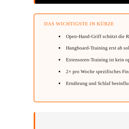
DAS WICHTIGSTE IN KÜRZE
Open-Hand-Griff schützt die R
Hangboard-Training erst ab so
Extensoren-Training ist kein o
2× pro Woche spezifisches Fing
Ernährung und Schlaf beeinfl