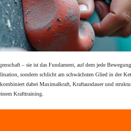
Eigenschaft – sie ist das Fundament, auf dem jede Bewegung
rdination, sondern schlicht am schwächsten Glied in der K
g kombiniert dabei Maximalkraft, Kraftausdauer und struktu
inem Krafttraining.