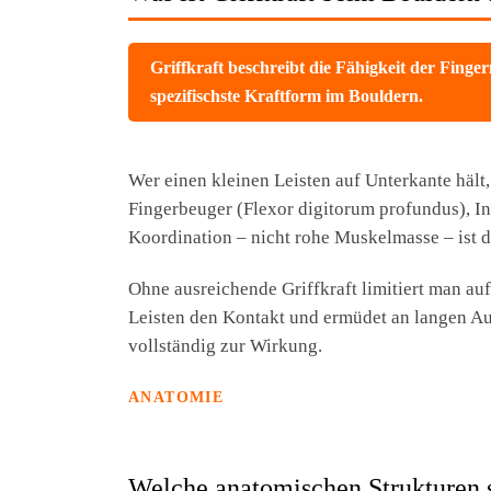
Griffkraft beschreibt die Fähigkeit der Finge
spezifischste Kraftform im Bouldern.
Wer einen kleinen Leisten auf Unterkante hält,
Fingerbeuger (Flexor digitorum profundus), 
Koordination – nicht rohe Muskelmasse – ist d
Ohne ausreichende Griffkraft limitiert man au
Leisten den Kontakt und ermüdet an langen Aus
vollständig zur Wirkung.
ANATOMIE
Welche anatomischen Strukturen si