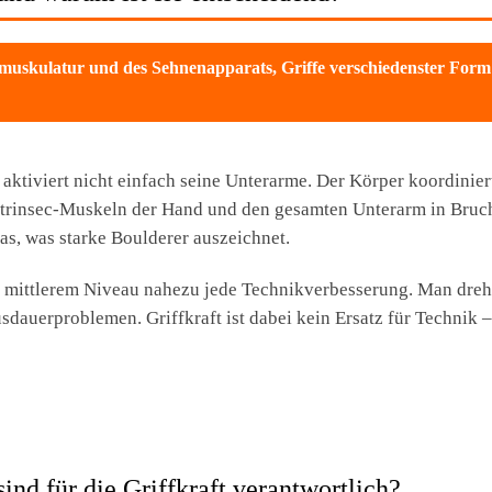
rmuskulatur und des Sehnenapparats, Griffe verschiedenster Form un
 aktiviert nicht einfach seine Unterarme. Der Körper koordinier
Intrinsec-Muskeln der Hand und den gesamten Unterarm in Bruc
as, was starke Boulderer auszeichnet.
f mittlerem Niveau nahezu jede Technikverbesserung. Man dreht 
dauerproblemen. Griffkraft ist dabei kein Ersatz für Technik 
nd für die Griffkraft verantwortlich?