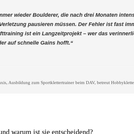
immer wieder Boulderer, die nach drei Monaten inte
Verletzung pausieren müssen. Der Fehler ist fast imme
afttraining ist ein Langzeitprojekt – wer das verinne
er auf schnelle Gains hofft.“
praxis, Ausbildung zum Sportklettertrainer beim DAV, betreut Hobbykle
 und warum ist sie entscheidend?